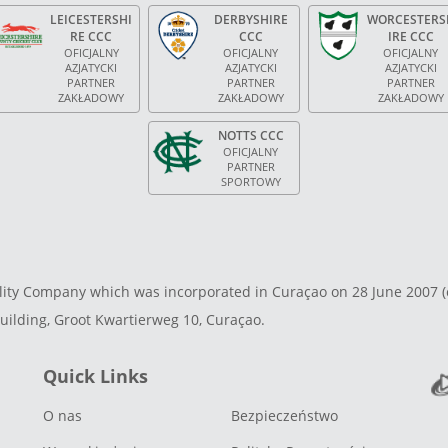
LEICESTERSHI
DERBYSHIRE
WORCESTERS
RE CCC
CCC
IRE CCC
OFICJALNY
OFICJALNY
OFICJALNY
AZJATYCKI
AZJATYCKI
AZJATYCKI
PARTNER
PARTNER
PARTNER
ZAKŁADOWY
ZAKŁADOWY
ZAKŁADOWY
NOTTS CCC
OFICJALNY
PARTNER
SPORTOWY
bility Company which was incorporated in Curaçao on 28 June 2007
Building, Groot Kwartierweg 10, Curaçao.
Quick Links
O nas
Bezpieczeństwo