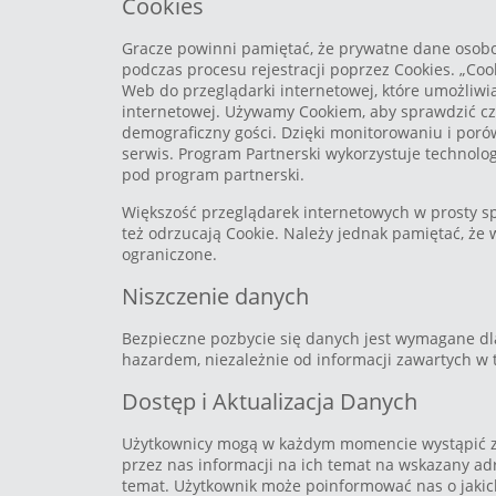
Cookies
Gracze powinni pamiętać, że prywatne dane oso
podczas procesu rejestracji poprzez Cookies. „Coo
Web do przeglądarki internetowej, które umożliwia
internetowej. Używamy Cookiem, aby sprawdzić czę
demograficzny gości. Dzięki monitorowaniu i por
serwis. Program Partnerski wykorzystuje technolo
pod program partnerski.
Większość przeglądarek internetowych w prosty s
też odrzucają Cookie. Należy jednak pamiętać, że
ograniczone.
Niszczenie danych
Bezpieczne pozbycie się danych jest wymagane dl
hazardem, niezależnie od informacji zawartych w
Dostęp i Aktualizacja Danych
Użytkownicy mogą w każdym momencie wystąpić 
przez nas informacji na ich temat na wskazany 
temat. Użytkownik może poinformować nas o jakic