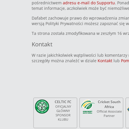
pośrednictwem
adresu e-mail do Supportu
. Pona
temat informacje, aczkolwiek może być niemożliwe
Dafabet zachowuje prawo do wprowadzenia zmian, 
wersją Polityki Prywatności możesz zapoznać się wł
Ta strona została zmodyfikowana w zeszłym 16 wrz
Kontakt
W razie jakichkolwiek wątpliwości lub komentarzy n
szczegóły można znaleźć w dziale
Kontakt
lub
Pom
CELTIC FC
Cricket South
OFICJALNY
Africa
GŁÓWNY
Official Associate
SPONSOR
Partner
KLUBU