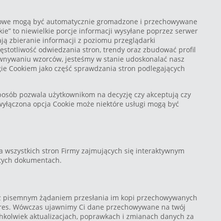
bowe mogą być automatycznie gromadzone i przechowywane
kie” to niewielkie porcje informacji wysyłane poprzez serwer
ją zbieranie informacji z poziomu przeglądarki
stotliwość odwiedzania stron, trendy oraz zbudować profil
ównywaniu wzorców, jesteśmy w stanie udoskonalać nasz
gie Cookiem jako część sprawdzania stron podlegających
posób pozwala użytkownikom na decyzję czy akceptują czy
 wyłączona opcja Cookie może niektóre usługi mogą być
a wszystkich stron Firmy zajmujących się interaktywnym
 tych dokumentach.
z pisemnym żądaniem przesłania im kopi przechowywanych
adres. Wówczas ujawnimy Ci dane przechowywane na twój
hkolwiek aktualizacjach, poprawkach i zmianach danych za