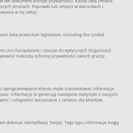
 ten dokument polityki prywatności. Każda taka zmiana
szych stronach. Poprawki lub zmiany w warunkach i
wania w tej sekcji.
evant data protection legislation, including the United
m Unii Europejskiej i stosuje do wytycznych Organizacji
apewnić należytą ochronę prywatności swoich graczy.
 lub oprogramowanie klienta może transmitować informacje
zasz. Informacje te generują następnie statystyki o naszych
nić i udogodnić korzystanie z serwisu dla klientów.
m dokonać identyfikacji Twojej. Tego typu informacje mogą