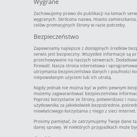
Wygrane
Zachowujemy prawo do publikacji na łamach serwi
wygranych. Skrócona nazwa, miasto zamieszkania,
celów promocyjnych Strony w razie potrzeby.
Bezpieczeństwo
Zapewniamy najlepsze z dostępnych środków bezp
serwis jest bezpieczny. Wszystkie informacje są p
przechowywane na naszych serwerach. Dodatkowo 
Firewall. Nasza strona internetowa i oprogramowa
utrzymania bezpieczeństwa danych i poufności ko
niepowołanym użyciem lub ich utratą.
Nigdy jednak nie można być w pełni pewnym bezp
możemy zagwarantować bezpieczeństwa informacji,
Poprzez korzystanie ze Strony, potwierdzasz i ro
użytkownika za jakiekolwiek bezpośrednie, pośred
niewłaściwego korzystania z niego z sieci Internet.
Prosimy pamiętać, że zatrzymujemy Twoje dane tak 
danej sprawy. W niektórych przypadkach może by