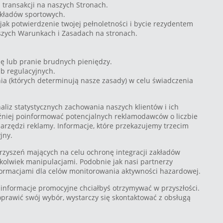
 transakcji na naszych Stronach.
akładów sportowych.
h jak potwierdzenie twojej pełnoletności i bycie rezydentem
aszych Warunkach i Zasadach na stronach.
ję lub pranie brudnych pieniędzy.
b regulacyjnych.
 (których determinują nasze zasady) w celu świadczenia
iz statystycznych zachowania naszych klientów i ich
óźniej poinformować potencjalnych reklamodawców o liczbie
narzędzi reklamy. Informacje, które przekazujemy trzecim
jny.
arzyszeń mających na celu ochronę integracji zakładów
kolwiek manipulacjami. Podobnie jak nasi partnerzy
formacjami dla celów monitorowania aktywności hazardowej.
u informacje promocyjne chciałbyś otrzymywać w przyszłości.
rawić swój wybór, wystarczy się skontaktować z obsługą