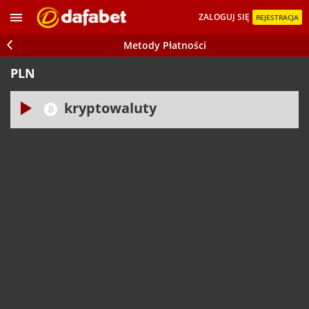
ZALOGUJ SIĘ
REJESTRACJA
Metody Płatności
PLN
kryptowaluty
Minimalny limit
20.00 PLN
Maksymalny
limit 60,000.00