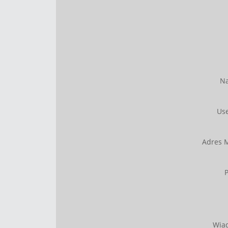
N
Us
Adres 
Wia