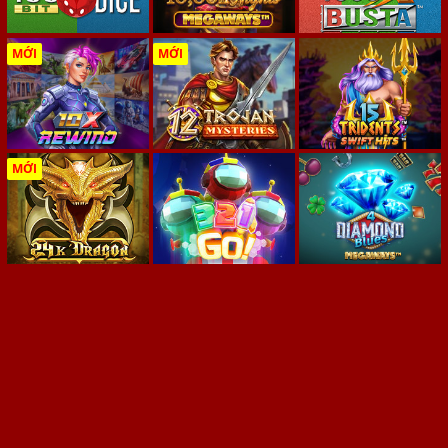
MỚI
MỚI
MỚI