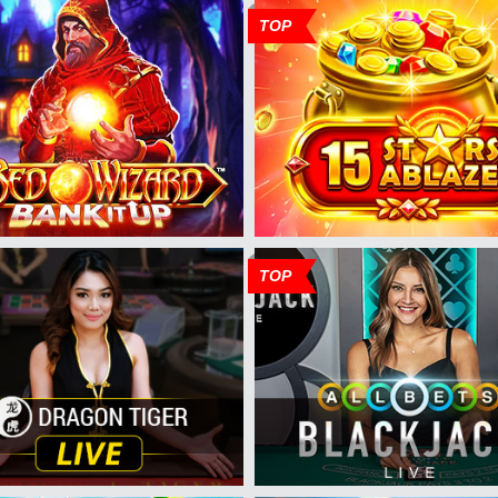
TOP
 Wizard: Bank It Up™
15 Stars Ablaze™
CHƠI NGAY
CHƠI NGAY
TOP
Live Dragon Tiger™
Live All Bets Blackja
CHƠI NGAY
CHƠI NGAY