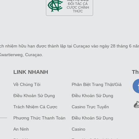
ĐỐI TÁC CÁ
CƯỢC CHÍNH
THỨC
rách nhiệm hữu hạn được thành lập tại Curaçao vào ngày 28 tháng 6 n
 Kwartierweg, Curaçao.
LINK NHANH
Th
Về Chúng Tôi
Phân Biệt Trang Thật/Giả
Điều Khoản Sử Dụng
Điều Khoản Sử Dụng
Trách Nhiệm Cá Cược
Casino Trực Tuyến
Phương Thức Thanh Toán
Điều Khoản Sử Dụng
An Ninh
Casino