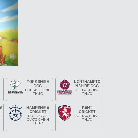
™
YORKSHIRE
NORTHAMPTO
CCC
NSHIRE CCC
ĐỐI TÁC CHÍNH
ĐỐI TÁC CHÍNH
THỨC
THỨC
S
HAMPSHIRE
KENT
CRICKET
CRICKET
H
ĐỐI TÁC CÁ
ĐỐI TÁC CHÍNH
CƯỢC CHÍNH
THỨC
THỨC