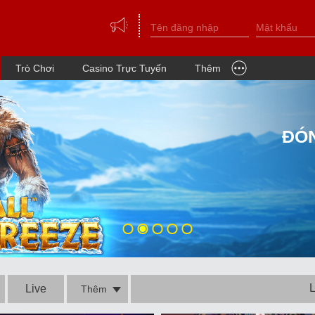
Trò Chơi
Casino Trực Tuyến
Thêm
NẠP TIỀN B
THƯỞNG 
THƯỞNG CHÀ
NHẬN
ĐÓ
TỚI 50 VÒ
THƯỞNG NẠP LẦN
THÊM 3% LÊ
L
Live
Thêm