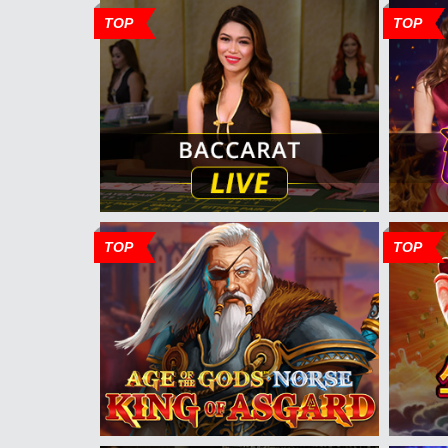
TOP
TOP
Baccarat Trực Tuyến
Live M
CHƠI NGAY
TOP
TOP
Age of the Gods Norse: King of
Asgard™
CHƠI NGAY