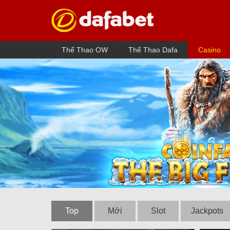
Thể Thao OW
Thể Thao Dafa
Casino
Top
Mới
Slot
Jackpots