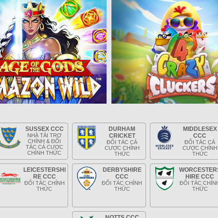
 of the Gods: Amazon
4 Crazy Cluckers
Wild™
CHƠI NGAY
CHƠI NGAY
Thông tin
SUSSEX CCC
DURHAM
MIDDLESEX
NHÀ TÀI TRỢ
CRICKET
CCC
CHÍNH & ĐỐI
ĐỐI TÁC CÁ
ĐỐI TÁC CÁ
TÁC CÁ CƯỢC
CƯỢC CHÍNH
CƯỢC CHÍNH
CHÍNH THỨC
THỨC
THỨC
LEICESTERSHI
DERBYSHIRE
WORCESTER
RE CCC
CCC
HIRE CCC
ĐỐI TÁC CHÍNH
ĐỐI TÁC CHÍNH
ĐỐI TÁC CHÍN
THỨC
THỨC
THỨC
NOTTS CCC