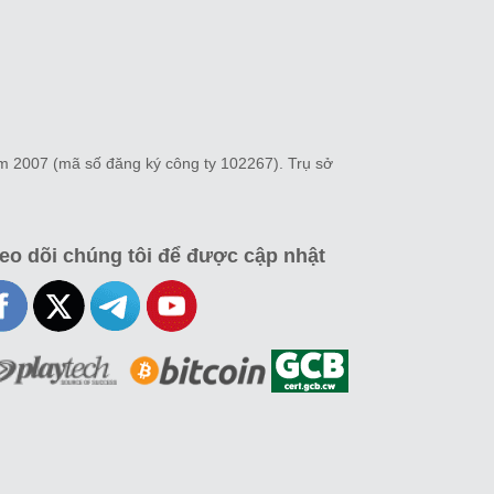
ăm 2007 (mã số đăng ký công ty 102267). Trụ sở
eo dõi chúng tôi để được cập nhật