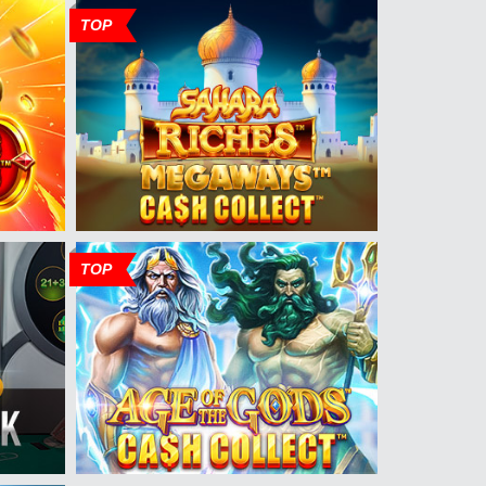
TOP
Cash Collect Megaways: Sahara
Riches™
CHƠI NGAY
TOP
ck™
Cash Collect: Age of the Gods™
CHƠI NGAY