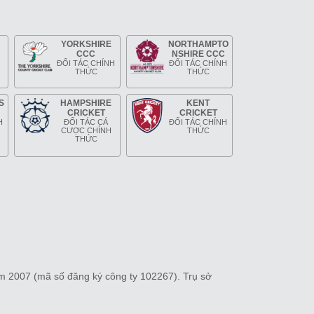
YORKSHIRE
NORTHAMPTO
CCC
NSHIRE CCC
ĐỐI TÁC CHÍNH
ĐỐI TÁC CHÍNH
THỨC
THỨC
S
HAMPSHIRE
KENT
CRICKET
CRICKET
H
ĐỐI TÁC CÁ
ĐỐI TÁC CHÍNH
CƯỢC CHÍNH
THỨC
THỨC
ăm 2007 (mã số đăng ký công ty 102267). Trụ sở