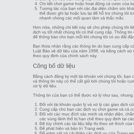
Chi tiết chơi game hoặc hoạt động cá cược của b
Tương tác của bạn với các đại diện chăm sóc khác
thể được ghi lại hoặc lưu lại để hỗ trợ chúng tôi 
nhanh chóng các mối quan tâm và thắc mắc.
Hơn nữa, những chi tiết này sẽ cho phép chúng tôi l
dịch vụ tốt nhất chúng tôi có thể cung cấp. Thông ti
để thông báo cho bạn mỗi khi chúng tôi có ưu đãi đặc
Bạn thừa nhận rằng các thông tin do bạn cung cấp c
Luật Bảo vệ dữ liệu của năm 1998, và bằng cách sử 
theo quy định của chính sách này.
Công bố dữ liệu
Bằng cách đăng ký một tài khoản với chúng tôi, bạn c
và thông tin này có thể cất giữ bởi chúng tôi hoặc cu
xử lý dữ liệu.
Thông tin của bạn có thể được xử lý như sau, nhưng
Đối với tài khoản quản lý và xử lý các giao dịch c
Cung cấp cho bạn các dịch vụ chơi game và cá c
Đối với các mục đích xác minh và nhận diện, chẳ
các vùng lãnh thổ bị hạn chế theo quy định tại c
Để tùy chỉnh các tài liệu tiếp thị theo sở thích của
Để phát hiện và bảo trì Trang web.
Để giám sát và cải thiện các dịch vụ của Trang w