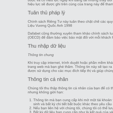
buộc và có hiệu lực ngay khi đăng tải những thay đổ
hiệu lực sẽ được ghi trên cùng của trang này để tha
Tuân thủ pháp lý
Chính sách Riêng Tư này tuân theo chặt chẽ các quy
Liệu Vương Quốc Anh 1998
Dafabet cũng thường xuyên tham khảo chính sách luậ
(OECD) để đảm bảo việc bảo mật đối với mỗi khách 
Thu nhập dữ liệu
Thông tin chung
Khi truy cập internet, trình duyệt hoặc phần mềm khá
trang web mà bạn ghé thăm. Thông tin này sẽ tạo ra 
được sử dụng cho các mục đích tiếp thị và giúp chúng
Thông tin cá nhân
Chúng tôi thu thập thông tin cá nhân của bạn để có t
nhưng không giới hạn:
Thông tin mà bạn cung cấp khi mở một tài khoản vớ
sinh và bất kỳ chi tiết bắt buộc khác theo yêu cầu
Nếu bạn liên hệ với chúng tôi, chúng tôi có thể lư
Bất kỳ dữ liệu bạn cung cấp như là kết quả của vi