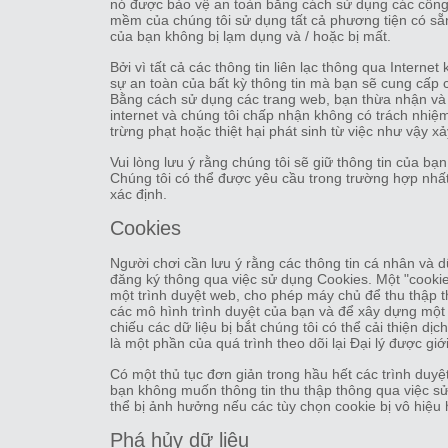
nó được bảo vệ an toàn bằng cách sử dụng các công
mềm của chúng tôi sử dụng tất cả phương tiện có sẵn 
của bạn không bị lạm dụng và / hoặc bị mất.
Bởi vì tất cả các thông tin liên lạc thông qua Intern
sự an toàn của bất kỳ thông tin mà bạn sẽ cung cấp c
Bằng cách sử dụng các trang web, bạn thừa nhận và
internet và chúng tôi chấp nhận không có trách nhiệm 
trừng phạt hoặc thiệt hại phát sinh từ việc như vậy xả
Vui lòng lưu ý rằng chúng tôi sẽ giữ thông tin của b
Chúng tôi có thể được yêu cầu trong trường hợp nhất 
xác định.
Cookies
Người chơi cần lưu ý rằng các thông tin cá nhân và dữ
đăng ký thông qua việc sử dụng Cookies. Một "cooki
một trình duyệt web, cho phép máy chủ để thu thập th
các mô hình trình duyệt của bạn và để xây dựng một
chiếu các dữ liệu bị bắt chúng tôi có thể cải thiện d
là một phần của quá trình theo dõi lại Đại lý được giới
Có một thủ tục đơn giản trong hầu hết các trình duy
bạn không muốn thông tin thu thập thông qua việc sử
thể bị ảnh hưởng nếu các tùy chọn cookie bị vô hiệu 
Phá hủy dữ liệu