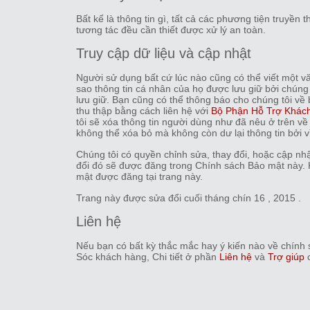
Bất kể là thông tin gì, tất cả các phương tiện truyề
tương tác đều cần thiết được xử lý an toàn.
Truy cập dữ liệu và cập nhật
Người sử dụng bất cứ lúc nào cũng có thể viết một 
sao thông tin cá nhân của họ được lưu giữ bởi chúng t
lưu giữ. Bạn cũng có thể thông báo cho chúng tôi về 
thu thập bằng cách liên hệ với
Bộ Phận Hỗ Trợ Khác
tôi sẽ xóa thông tin người dùng như đã nêu ở trên về 
không thể xóa bỏ mà không còn dư lại thông tin bởi v
Chúng tôi có quyền chỉnh sửa, thay đổi, hoặc cập nh
đổi đó sẽ được đăng trong Chính sách Bảo mật này. 
mật được đăng tại trang này.
Trang này được sửa đổi cuối tháng chín 16 , 2015 .
Liên hệ
Nếu bạn có bất kỳ thắc mắc hay ý kiến nào về chính 
Sóc khách hàng, Chi tiết ở phần
Liên hệ
và
Trợ giúp
c