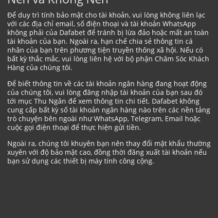
Để duy trì tính bảo mật cho tài khoản, vui lòng không liên lạc
với các địa chỉ email, số điện thoại và tài khoản WhatsApp
không phải của Dafabet để tránh bị lừa đảo hoặc mất an toàn
tài khoản của bạn. Ngoài ra, hạn chế chia sẻ thông tin cá
nhân của bạn trên phương tiện truyền thông xã hội. Nếu có
bất kỳ thắc mắc, vui lòng liên hệ với bộ phận Chăm Sóc Khách
Hàng của chúng tôi.
Để biết thông tin về các tài khoản ngân hàng đang hoạt động
của chúng tôi, vui lòng đăng nhập tài khoản của bạn sau đó
tới mục Thu Ngân để xem thông tin chi tiết. Dafabet không
cung cấp bất kỳ số tài khoản ngân hàng nào trên các nền tảng
trò chuyện bên ngoài như WhatsApp, Telegram, Email hoặc
cuộc gọi điện thoại để thực hiện gửi tiền.
Ngoài ra, chúng tôi khuyên bạn nên thay đổi mật khẩu thường
xuyên với độ bảo mật cao, đồng thời đăng xuất tài khoản nếu
bạn sử dụng các thiết bị máy tính công cộng.