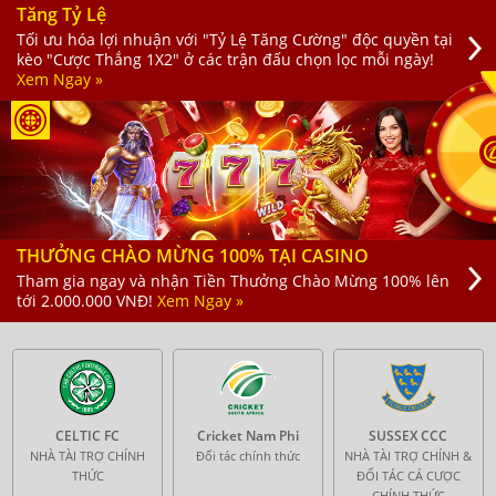
Tăng Tỷ Lệ
Tối ưu hóa lợi nhuận với "Tỷ Lệ Tăng Cường" độc quyền tại
kèo "Cược Thắng 1X2" ở các trận đấu chọn lọc mỗi ngày!
Xem Ngay »
THƯỞNG CHÀO MỪNG 100% TẠI CASINO
Tham gia ngay và nhận Tiền Thưởng Chào Mừng 100% lên
tới 2.000.000 VNĐ!
Xem Ngay »
CELTIC FC
Cricket Nam Phi
SUSSEX CCC
NHÀ TÀI TRỢ CHÍNH
Đối tác chính thức
NHÀ TÀI TRỢ CHÍNH &
THỨC
ĐỐI TÁC CÁ CƯỢC
CHÍNH THỨC