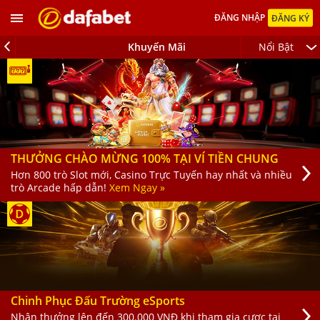
ĐĂNG NHẬP
ĐĂNG KÝ
Khuyến Mãi
Nổi Bật
Lọc
Nổi Bật
Thể Thao OW
Thể Thao Dafa
THƯỞNG CHÀO MỪNG 100% TẠI VÍ TIỀN CHUNG
Hơn 800 trò Slot mới, Casino Trực Tuyến hay nhất và nhiều
Casino
trò Arcade hấp dẫn!
Xem Ngay »
Trò Chơi
Casino Trực Tuyến
Arcade
Chinh Phục Đấu Trường eSports
PT +
Nhận thưởng lên đến 300.000 VNĐ khi tham gia cược tại