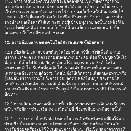
11.5 การนำเสนอลิงก์เว็บไซต์ของบุคคลที่สามเป็นเพียงการอำนวย
ความสะดวกให้แก่ท่าน เมื่อท่านกดลิงก์ดังกล่าว ถือว่าท่านได้ออกจาก
เว็บไซต์ของเราและข้อตกลงการใช้งานของเว็บไซต์นั้นมีผลบังคับใช้
แทน บางลิงก์เชื่อมต่อไปยังเว็บไซต์อื่น ซึ่งอาจดำเนินการโดยเรานั้น
อาจนำเสนอเนื้อหาที่ไม่เหมาะสมต่อผู้เข้าชมทุกราย ดังนั้นก่อนลิงก์ไป
ยังเว็บไซต์อื่นๆที่นำเสนอบนเว็บไซต์นี้ ท่านต้องอ่านและยอมรับข้อ
ตกลงของเว็บไซต์ที่ท่านเข้าชมก่อน
12. ความล้มเหลวของเทคโนโลยีสารสนเทศ/ข้อผิดพลาด
12.1 เมื่อเกิดปัญหากับซอฟต์แวร์หรือฮาร์ดแวร์ที่เราใช้เพื่อนำเสนอ
บริการ เราจะดำเนินการตามขั้นตอนที่เหมาะสมเพื่อแก้ไขปัญหาให้เร็ว
ที่สุดเท่าที่เป็นไปได้ เมื่อปัญหาส่งผลให้เกมถูกรบกวน ซึ่งทำให้ไม่
สามารถกลับไปเริ่มต้นที่จุดเดิมได้ เราจะดำเนินตามขั้นตอนอย่างสม
เหตุสมผลด้วยความยุติธรรม โดยไม่ก่อให้เกิดความเสียหายต่อท่านหรือ
ผู้เล่นอื่น (ซึ่งอาจรวมไปถึงการปรับยอดคงเหลือในบัญชีของท่านให้
เท่ากับยอดเดิมหลังการวางเดิมพันครั้งล่าสุดหรือตามข้อมูลที่บันทึกได้
จากเกมในเซิร์ฟเวอร์ของเรา ที่จะถูกใช้เป็นแนวทางแรกที่ใช้ในการแก้
ปัญหา)
12.2 ความผิดพลาดอาจเพิ่มมากขึ้น เมื่อเรายอมรับการเดิมพันหรือการ
พนัน หรือมีการชำระเงิน ดังกรณีต่อไปนี้ ซึ่งอาจมีนอกเหนือจากนี้ได้
12.2.1 เราระบุค่าน้ำหรือข้อกำหนดในการเดิมพันหรือพนันที่ผิดให้แก่
ท่าน ซึ่งเป็นผลมาจากความผิดพลาดหรือการเพิกเฉยที่เห็นได้ชัด ใน
การรับข้อมูลหรือระบุไว้ในรูปแบบการเดิมพัน หรือเป็นผลมาจากการที่