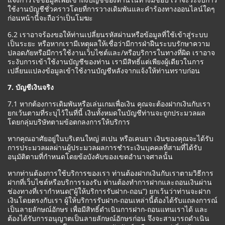
ใช้งานบัญชีชั่วคราวโดยที่การวางเดิมพันและคำร้องทางออนไลน์ใดๆ
ก่อนหน้านี้จะถือว่าเป็นโมฆะ
6.2 เราอาจร้องขอให้ท่านเปลี่ยนรหัสผ่านหรือข้อมูลที่ใช้เข้าสู่ระบบ
เป็นระยะ หรือหากเรามีเหตุผลให้เชื่อว่ามีการฝ่าฝืนระบบรักษาความ
ปลอดภัยหรือมีการใช้งานเว็บไซต์และ/หรือบริการในทางที่ผิด เราอาจ
ระงับการเข้าใช้งานบัญชีของท่าน เรามีสิทธิ์แต่เพียงผู้เดียวในการ
เปลี่ยนแปลงข้อมูลเข้าใช้งานบัญชีหลังจากแจ้งให้ท่านทราบก่อน
7. บัญชีเงินจริง
7.1 หากต้องการเดิมพันหรือเล่นเกมเพื่อเงิน คุณจะต้องฝากเงินกับเรา
ยกเว้นตามที่ระบุไว้ในที่นี้ เงินทั้งหมดในบัญชีท่านจะถูกประมวลผล
โดยกลุ่มบริษัทตามข้อตกลงการให้บริการ
หากคุณอาศัยอยู่ในบริเตนใหญ่ สเปน หรือเคนยา เงินของคุณจะได้รับ
การประมวลผลผ่านผู้ประมวลผลการชำระเงินบุคคลที่สามที่ได้รับ
อนุมัติตามที่กำหนดโดยข้อบังคับของเขตอำนาจศาลนั้น
หากท่านต้องการใช้บริการของเรา ท่านต้องฝากเงินกับเราตามวิธีการ
ฝากที่เว็บไซต์หรือบริการรองรับ ท่านต้องทำการฝากและถอนเงินผ่าน
ช่องทางที่เรากำหนด(“ผู้ให้บริการรับฝาก-ถอน”) ยกเว้นว่าท่านจะฝาก
เงินโดยตรงกับเรา ผู้ให้บริการรับฝาก-ถอนเหล่านี้ต้องได้รับแถลงการณ์
เป็นลายลักษณ์อักษร เพื่อมีสิทธิ์ดำเนินการฝาก-ถอนแทนเราได้ และ
ต้องได้รับการอนุญาตเป็นลายลักษณ์อักษรก่อน จึงจะสามารถดำเนิน