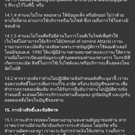
ๆ ที่ระบุไว้ในที่นี้; หรือ
14.1.4 ท่านจะไม่โกง หลอกลวง ให้ข้อมูลเท็จ หรือยักยอก ไม่ว่าด้วย
ทางใดก็ตาม ผ่านการใช้บริการหรือเว็บไซต์ ซึ่งรวมถึงการใช้ในทางมิ
ชอบด้วย
14.1.5 ท่านจะไม่โจมตีหรือมีส่วนในการโจมตีเว็บไซต์เพื่อทำให้
เว็บไซต์ไม่สามารถให้บริการได้(Denial-of-service Attack) เราจะ
รายงานการละเมิดที่น่าสงสัยตามพระราชบัญญัติการใช้คอมพิวเตอร์
โดยมิชอบค.ศ. 1990 ให้แก่ผู้มีอำนาจตามหมายศาลและเราจะให้ความ
ร่วมมือในการเปิดเผยข้อมูลระบุตัวบุคคลของท่านแก่ทางการ ในกรณีที่
เกิดการละเมิด สิทธิ์ในการใช้เว็บไซต์และ/หรือบริการจะสิ้นสุดลงโดย
อัตโนมัติ
14.2 หากเราสงสัยว่าท่านไม่ปฏิบัติตามข้อกำหนดดังที่ระบุมานี้ เราจะ
ขอสงวนสิทธิ์ในการเพิ่มการแก้ไข อายัด หรือระงับบัญชีของท่าน เพื่อ
ทำการตรวจสอบเพิ่มเติม หากได้รับการยืนยันว่าท่านไม่ปฏิบัติตามข้อ
กำหนดนี้ จะส่งผลให้การบริการแก่ท่านสิ้นสุดลง ถูกปิดบัญชี และถูกริบ
ยอดคงเหลือใดๆในบัญชีของท่าน
15. การอ้างสิทธิ์และข้อพิพาท
15.1 เราจะสำรวจบทลงโทษทางอาญาและตามสัญญาของท่าน หาก
เราพบว่าท่านมีส่วนเกี่ยวข้องกับการกระทำฉ้อฉล ไม่สุจริต หรือ
ทำความผิดทางอาญา เราจะระงับการจ่ายเงินให้แก่ท่าน รวมถึงการ