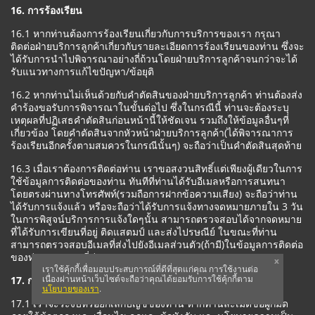
16. การร้องเรียน
16.1 หากท่านต้องการร้องเรียนเกี่ยวกับการบริการของเรา กรุณา
ติดต่อฝ่ายบริการลูกค้าเกี่ยวกับรายละเอียดการร้องเรียนของท่าน ซึ่งจะ
ได้รับการนำไปพิจารณาอย่างถี่ถ้วนโดยฝ่ายบริการลูกค้าจนกว่าจะได้
รับแนวทางการแก้ไขปัญหา/ข้อยุติ
16.2 หากท่านไม่เห็นด้วยกับคำตัดสินของฝ่ายบริการลูกค้า ท่านต้องส่ง
คำร้องขอรับการพิจารณาในขั้นต่อไป ซึ่งในกรณีนี้ ท่านจะต้องระบุ
เหตุผลที่ปฏิเสธคำตัดสินก่อนหน้านี้ให้ชัดเจน รวมถึงให้ข้อมูลอื่นๆที่
เกี่ยวข้อง โดยคำตัดสินจากหัวหน้าฝ่ายบริการลูกค้า(ได้พิจารณาการ
ร้องเรียนอีกครั้งตามสมควรในกรณีนั้นๆ) จะถือว่าเป็นคำตัดสินสุดท้าย
16.3 เมื่อเราต้องการติดต่อท่าน เราขอสงวนสิทธิ์แต่เพียงผู้เดียวในการ
ใช้ข้อมูลการติดต่อของท่าน ทันทีที่ท่านได้รับอีเมลหรือการสนทนา
โดยตรงผ่านทางโทรศัพท์(รวมถือการฝากข้อความเสียง) จะถือว่าท่าน
ได้รับการแจ้งแล้ว หรือจะถือว่าได้รับการแจ้งทางจดหมายภายใน 3 วัน
ในการพิสูจน์บริการการแจ้งใดๆนั้น สามารถตรวจสอบได้จากจดหมาย
ที่ได้รับการเขียนที่อยู่ ติดแสตมป์ และส่งไปรษณีย์ ในขณะที่ท่าน
สามารถตรวจสอบอีเมลที่ส่งไปยังอีเมลส่วนตัว(ถ้ามี)ในข้อมูลการติดต่อ
ของท่าน ณ เวลาที่ส่ง
x
เราใช้คุ้กกี้เพื่อมอบประสบการณ์ที่ดีที่สุดแก่คุณ การใช้งานต่อ
เนื่องผ่านหน้าเว็บไซต์จะถือว่าคุณได้ยอมรับการใช้คุ้กกี้ตาม
17. การละเมิดข้อตกลงและเงื่อนไข
นโยบายของเรา
.
17.1 เราจะระงับหรือยกเลิกบัญชีของท่าน หากท่านละเมิดข้อผูกมัด