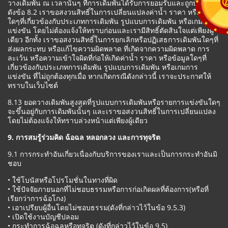
วางเดิมพัน ณ เวลานั้นๆ ที่การเดิมพันได้รับการยอมรับและถูกบันทึกไว้
ดังข้อ 8.2 เราขอสงวนสิทธิ์ในการเปลี่ยนแปลงค่าน้ำ ราคา หรือข้อมูล
ใดๆที่เกี่ยวข้องกับประเภทการเดิมพัน รูปแบบการเดิมพัน หรือเกมการ
แข่งขัน โดยไม่ต้องแจ้งให้ทราบก่อนและเรามีสิทธิ์ตัดสินใจแต่เพียงผู้
เดียว อีกทั้ง เราขอสงวนสิทธิ์ในการยกเลิกหรือปฏิเสธการเดิมพันใดๆที่
ส่งผลกระทบ หรือแก้ไขความผิดพลาด ที่เกิดจากความผิดพลาด การ
ละเว้น หรือความเข้าใจผิดที่ก่อให้เกิดค่าน้ำ ราคา หรือข้อมูลใดๆที่
เกี่ยวข้องกับประเภทการเดิมพัน รูปแบบการเดิมพัน หรือเกมการ
แข่งขัน ที่ไม่ถูกต้องทุกเมื่อ หากเกิดกรณีดังกล่าวนี้ เราจะประกาศให้
ทราบในเว็บไซต์
8.13 ยอดวางเดิมพันสูงสุดที่รูปแบบการเดิมพันหรือรายการแข่งขันใดๆ
จะขึ้นอยู่กับการเดิมพันนั้นๆ และเราขอสงวนสิทธิ์ในการเปลี่ยนแปลง
โดยไม่ต้องแจ้งให้ทราบล่วงหน้าแต่เพียงผู้เดียว
9. การสมรู้ร่วมคิด ฉ้อฉล หลอกลวง และการทุจริต
9.1 การกระทำอันเกี่ยวเนื่องกับบริการของเราและเป็นการกระทำอันมิ
ชอบ
• ใช้โบนัสหรือโปรโมชั่นในทางที่ผิด
• ใช้ปัจจัยภายนอกที่ไม่ชอบธรรมหรือการก่อเกิดผลที่ต้องการ(หรือที่
เรียกว่าการฉ้อโกง)
• เอาเปรียบผู้อื่นโดยไม่ชอบธรรม(ดังที่กล่าวไว้ในข้อ 9.5.3)
• เปิดใช้งานบัญชีปลอม
• กระทำการฉ้อฉลหรือทุจริต (ดังที่กล่าวไว้ในข้อ 9.5)