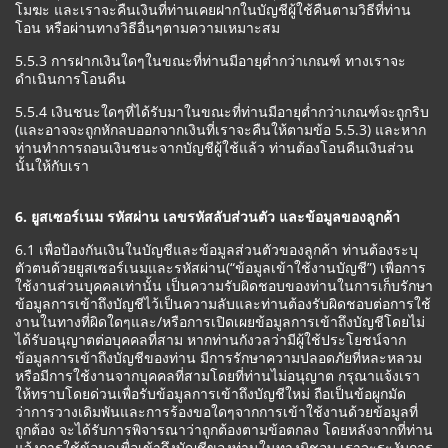
โมฆะ และเราจะคืนเงินที่ท่านเคยฝากในบัญชีผู้ใช้คืนตามวิธีที่ท่าน
โอน หรือผ่านทางวิธีอื่นๆตามความเหมาะสม
5.5.3 การฝากเงินใดๆในขณะที่ท่านมีอายุต่ำกว่าเกณฑ์ ทางเราจะ
ดำเนินการโอนคืน
5.5.4 เงินชนะใดๆที่ได้รับมาในขณะที่ท่านมีอายุต่ำกว่าเกณฑ์จะถูกริบ
(และอาจจะถูกหักลบออกจากเงินที่เราจะคืนให้ตามข้อ 5.5.3) และหาก
ท่านทำการถอนเงินชนะจากบัญชีผู้ใช้แล้ว ท่านต้องโอนคืนเงินส่วน
นั้นให้กับเรา
6. ยูสเซอร์เนม รหัสผ่าน เลขรหัสลับส่วนตัว และข้อมูลของลูกค้า
6.1 เพื่อป้องกันเงินในบัญชีและข้อมูลส่วนตัวของลูกค้า ท่านต้องระบุ
ตัวตนด้วยยูสเซอร์เนมและรหัสผ่าน(“ข้อมูลเข้าใช้งานบัญชี”) เพื่อการ
ใช้งานส่วนบุคคลเท่านั้น เป็นความรับผิดชอบของท่านในการเก็บรักษา
ข้อมูลการเข้าถึงบัญชีไว้เป็นความลับและท่านต้องรับผิดชอบต่อการใช้
งานในทางที่ผิดใดๆและ/หรือการเปิดเผยข้อมูลการเข้าถึงบัญชีโดยไม่
ได้รับอนุญาตต่อบุคคลที่สาม หากท่านกังวลว่ามีผู้ใช้ประโยชน์จาก
ข้อมูลการเข้าถึงบัญชีของท่าน มีการรักษาความปลอดภัยที่หละหลวม
หรือมีการใช้งานจากบุคคลที่สามโดยที่ท่านไม่อนุญาต กรุณาแจ้งเรา
ให้ทราบโดยด่วนเพื่อรับข้อมูลการเข้าถึงบัญชีใหม่ ถือเป็นข้อผูกมัด
ว่าการวางเดิมพันและการร้องขอใดๆจากการเข้าใช้งานด้วยข้อมูลที่
ถูกต้อง จะได้รับการพิจารณาว่าถูกต้องตามข้อตกลง โดยหลังจากที่ท่าน
แจ้งการใช้ข้อมูลเพื่อเข้าถึงบัญชีของท่านในทางมิชอบ เราจะระงับการ