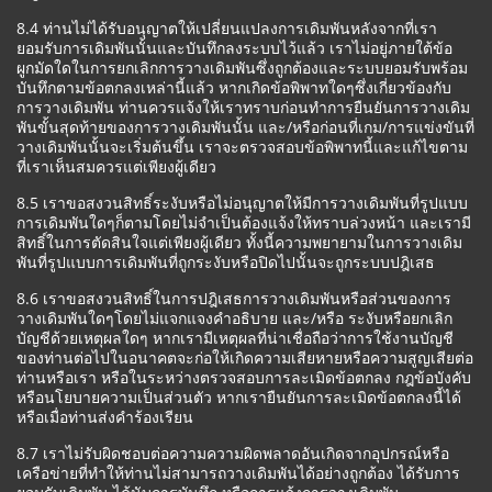
8.4 ท่านไม่ได้รับอนุญาตให้เปลี่ยนแปลงการเดิมพันหลังจากที่เรา
ยอมรับการเดิมพันนั้นและบันทึกลงระบบไว้แล้ว เราไม่อยู่ภายใต้ข้อ
ผูกมัดใดในการยกเลิกการวางเดิมพันซึ่งถูกต้องและระบบยอมรับพร้อม
บันทึกตามข้อตกลงเหล่านี้แล้ว หากเกิดข้อพิพาทใดๆซึ่งเกี่ยวข้องกับ
การวางเดิมพัน ท่านควรแจ้งให้เราทราบก่อนทำการยืนยันการวางเดิม
พันขั้นสุดท้ายของการวางเดิมพันนั้น และ/หรือก่อนที่เกม/การแข่งขันที่
วางเดิมพันนั้นจะเริ่มต้นขึ้น เราจะตรวจสอบข้อพิพาทนี้และแก้ไขตาม
ที่เราเห็นสมควรแต่เพียงผู้เดียว
8.5 เราขอสงวนสิทธิ์ระงับหรือไม่อนุญาตให้มีการวางเดิมพันที่รูปแบบ
การเดิมพันใดๆก็ตามโดยไม่จำเป็นต้องแจ้งให้ทราบล่วงหน้า และเรามี
สิทธิ์ในการตัดสินใจแต่เพียงผู้เดียว ทั้งนี้ความพยายามในการวางเดิม
พันที่รูปแบบการเดิมพันที่ถูกระงับหรือปิดไปนั้นจะถูกระบบปฎิเสธ
8.6 เราขอสงวนสิทธิ์ในการปฎิเสธการวางเดิมพันหรือส่วนของการ
วางเดิมพันใดๆโดยไม่แจกแจงคำอธิบาย และ/หรือ ระงับหรือยกเลิก
บัญชีด้วยเหตุผลใดๆ หากเรามีเหตุผลที่น่าเชื่อถือว่าการใช้งานบัญชี
ของท่านต่อไปในอนาคตจะก่อให้เกิดความเสียหายหรือความสูญเสียต่อ
ท่านหรือเรา หรือในระหว่างตรวจสอบการละเมิดข้อตกลง กฎข้อบังคับ
หรือนโยบายความเป็นส่วนตัว หากเรายืนยันการละเมิดข้อตกลงนี้ได้
หรือเมื่อท่านส่งคำร้องเรียน
8.7 เราไม่รับผิดชอบต่อความความผิดพลาดอันเกิดจากอุปกรณ์หรือ
เครือข่ายที่ทำให้ท่านไม่สามารถวางเดิมพันได้อย่างถูกต้อง ได้รับการ