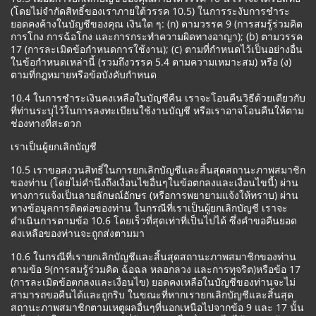
(โดยไม่จำกัดสิทธิ์ของเราภายใต้วรรค 10.5) ในการระงับการชำระ
ยอดคงค้างในบัญชีของคุณ เงินใด ๆ: (ก) ตามวรรค 9 (การสมรู้ร่วมคิด
การโกง การฉ้อโกง และการกระทำความผิดทางอาญา); (b) ตามวรรค
17 (การละเมิดข้อกำหนดการใช้งาน); (c) ตามที่กำหนดไว้เป็นอย่างอื่น
ในข้อกำหนดเหล่านี้ (รวมถึงวรรค 5.4 ตามความเหมาะสม) หรือ (ง)
ตามที่กฎหมายหรือข้อบังคับกำหนด
10.4 ในการชำระเงินคงเหลือในบัญชีคืน เราจะโอนคืนวิธีด้วยเดียวกับ
ที่ท่านระบุไว้ในการลงทะเบียนใช้งานบัญชี หรือเราอาจโอนคืนให้ตาม
ช่องทางที่สะดวก
เราเป็นผู้ยกเลิกบัญชี
10.5 เราขอสงวนสิทธิ์ในการยกเลิกบัญชีและสิ้นสุดสถานะภาพสมาชิก
ของท่าน (โดยไม่คำนึงถึงเงื่อนไขอื่นๆในข้อตกลงและเงื่อนไขนี้) ผ่าน
ทางการแจ้งเป็นลายลักษณ์อักษร (หรือการพยายามแจ้งให้ทราบ) ผ่าน
ทางข้อมูลการติดต่อของท่าน ในกรณีที่เราเป็นผู้ยกเลิกบัญชี เราจะ
ดำเนินการตามข้อ 10.6 โดยเร็วที่สุดเท่าที่เป็นไปได้ ซึ่งคำขอคืนยอด
คงเหลือของท่านจะถูกส่งตามมา
10.6 ในกรณีที่เรายกเลิกบัญชีและสิ้นสุดสถานะภาพสมาชิกของท่าน
ตามข้อ 9(การสมรู้ร่วมคิด ฉ้อฉล หลอกลวง และการทุจริต)หรือข้อ 17
(การละเมิดข้อตกลงและเงื่อนไข) ยอดคงเหลือในบัญชีของท่านจะไม่
สามารถขอคืนได้และถูกริบ ในขณะที่หากเรายกเลิกบัญชีและสิ้นสุด
สถานะภาพสมาชิกตามเหตูผลอื่นๆที่นอกเหนือไปจากข้อ 9 และ 17 นั้น