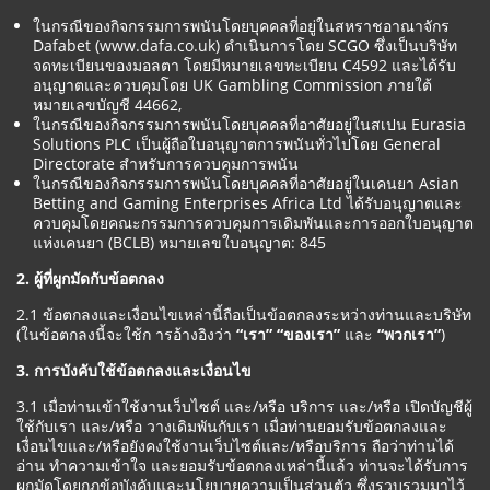
ในกรณีของกิจกรรมการพนันโดยบุคคลที่อยู่ในสหราชอาณาจักร
Dafabet (www.dafa.co.uk) ดำเนินการโดย SCGO ซึ่งเป็นบริษัท
จดทะเบียนของมอลตา โดยมีหมายเลขทะเบียน C4592 และได้รับ
อนุญาตและควบคุมโดย UK Gambling Commission ภายใต้
หมายเลขบัญชี 44662,
ในกรณีของกิจกรรมการพนันโดยบุคคลที่อาศัยอยู่ในสเปน Eurasia
Solutions PLC เป็นผู้ถือใบอนุญาตการพนันทั่วไปโดย General
Directorate สำหรับการควบคุมการพนัน
ในกรณีของกิจกรรมการพนันโดยบุคคลที่อาศัยอยู่ในเคนยา Asian
Betting and Gaming Enterprises Africa Ltd ได้รับอนุญาตและ
ควบคุมโดยคณะกรรมการควบคุมการเดิมพันและการออกใบอนุญาต
แห่งเคนยา (BCLB) หมายเลขใบอนุญาต: 845
2. ผู้ที่ผูกมัดกับข้อตกลง
2.1 ข้อตกลงและเงื่อนไขเหล่านี้ถือเป็นข้อตกลงระหว่างท่านและบริษัท
(ในข้อตกลงนี้จะใช้ก ารอ้างอิงว่า
“เรา” “ของเรา”
และ
“พวกเรา”
)
3. การบังคับใช้ข้อตกลงและเงื่อนไข
3.1 เมื่อท่านเข้าใช้งานเว็บไซต์ และ/หรือ บริการ และ/หรือ เปิดบัญชีผู้
ใช้กับเรา และ/หรือ วางเดิมพันกับเรา เมื่อท่านยอมรับข้อตกลงและ
เงื่อนไขและ/หรือยังคงใช้งานเว็บไซต์และ/หรือบริการ ถือว่าท่านได้
อ่าน ทำความเข้าใจ และยอมรับข้อตกลงเหล่านี้แล้ว ท่านจะได้รับการ
ผูกมัดโดยกฎข้อบังคับและนโยบายความเป็นส่วนตัว ซึ่งรวบรวมมาไว้