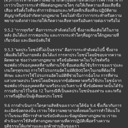
เราว่าเป็นการกระทำที่ผิดต่อกฎหมายใดๆ ก่อให้เกิดความเสื่อมเสียชื่อ
เสียง หรือตั้งใจที่จะทำการยักยอกและ/หรือหลีกเลี่ยงที่จะปฏิบัติตาม
สัญญาหรือข้อจำกัดทางกฎหมาย โดยไม่คำนึงว่าการกระทำหรือความ
พยายามดังกล่าวจะก่อให้เกิดความเสียหายหรืออันตรายต่อเราหรือไม่
9.5.2 "การทุจริต" คือการกระทำดังต่อไปนี้ ซึ่งอาจเพิ่มเติมได้ในภาย
หลัง อันได้แก่ การฟอกเงิน และการกระทำใดๆที่อยู่ภายใต้กฎหมายที่
เกี่ยวข้อง และมีผลบังคับใช้
9.5.3 “ผลประโยชน์ที่ไม่เป็นธรรม” คือการกระทำดังต่อไปนี้ ซึ่งอาจ
เพิ่มเติมได้ในภายหลัง อันได้แก่ การหาประโยชน์โดยมิชอบจากความ
ผิดพลาด ช่องว่างทางกฎหมาย หรือข้อผิดพลาดในเว็บไซต์หรือ
ซอฟต์แวร์ของบุคคลที่สามที่ท่านใช้เชื่อมต่อเพื่อใช้บริการของเรา(และ
เกมใดๆทุกเกม) การใช้โปรแกรมอัตโนมัติ(Bot)ใดๆในเกมที่ต้องใช้
ทักษะ และการใช้โปรแกรมอัตโนมัติที่ช่วยในการฉ้อโกง การที่ท่าน
แสวงหาผลประโยชน์โดยมิชอบจากข้อผิดพลาดหรือใช้ประโยชน์จาก
ซอฟต์แวร์ของบุคคลที่สามหรือระบบวิเคราะห์ ซึ่งข้อผิดพลาดนั้นได้รับ
การอธิบายไว้ในข้อ 12 ในกรณีที่เป็นผลประโยชน์ของท่าน และ/หรือ
เราหรือผู้อื่นเป็นผู้เสียผลประโยชน์
9.6 การดำเนินการใดๆตามสิทธิของเราภายใต้ข้อ 9.4 ซึ่งเกี่ยวกับการ
ละเมิดข้อตกลงนั้น เราจะใช้ความพยายามทั้งหมดในการทำให้แน่ใจ
ว่าในขณะที่มีการทำตามข้อบังคับและข้อผูกมัดทางกฎหมาย เราจะ
ดำเนินการใช้สิทธิ์ทางกฎหมายตามที่ควรปฏิบัติเพื่อสร้างความ
ยุติธรรมให้แก่ท่านและลูกค้าท่านอื่นของเรา