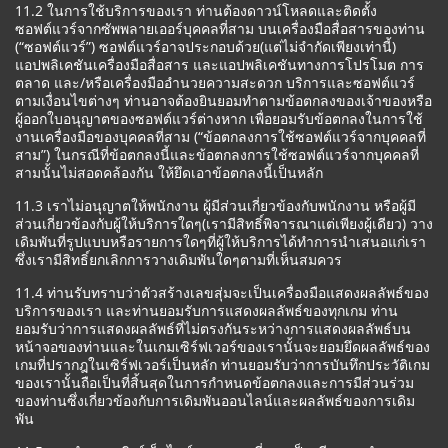
11.2 ในการใช้บริการของเรา ท่านต้องดาวน์โหลดและติดตั้ง
ซอฟต์แวร์จากซัพพลายเออร์บุคคลที่สาม บนเครื่องมือสื่อสารของท่าน
(“ซอฟต์แวร์”) ซอฟต์แวร์อาจประกอบด้วย(แต่ไม่จำกัดเพียงเท่านี้)
แอปพลิเคชันเครื่องมือสื่อสาร และแอปพลิเคชันทางการโปรโมต การ
ตลาด และ/หรือเครื่องมืออำนวยความสะดวก บริการและซอฟต์แวร์
ตามเงื่อนไขต่างๆ ท่านอาจต้องยินยอมทำตามข้อตกลงของเจ้าของหรือ
ผู้ออกใบอนุญาตของซอฟต์แวร์ต่างหาก เพื่อยอมรับข้อตกลงในการใช้
งานเครื่องมือของบุคคลที่สาม (“ข้อตกลงการใช้ซอฟต์แวร์จากบุคคลที่
สาม”) ในกรณีที่ข้อตกลงนี้และข้อตกลงการใช้ซอฟต์แวร์จากบุคคลที่
สามนั้นไม่สอดคล้องกัน ให้ยึดเอาข้อตกลงนี้เป็นหลัก
11.3 เราไม่อนุญาตให้พนักงาน ผู้มีส่วนเกี่ยวข้องกับพนักงาน หรือผู้มี
ส่วนเกี่ยวข้องกับผู้ให้บริการใดๆ(เรามีสิทธิ์พิจารณาแต่เพียงผู้เดียว) วาง
เดิมพันที่รูปแบบหรือรายการใดๆที่ผู้ให้บริการได้ทำการนำเสนอแก่เรา
ซึ่งเรามีสิทธิ์ยกเลิกการวางเดิมพันใดๆตามที่เห็นสมควร
11.4 ท่านรับทราบว่าตัวสร้างเลขสุ่มจะเป็นเครื่องมือแสดงผลลัพธ์ของ
บริการของเรา และท่านยอมรับการแสดงผลลัพธ์ของทุกเกม ท่าน
ยอมรับว่าการแสดงผลลัพธ์ที่ไม่ตรงกันระหว่างการแสดงผลลัพธ์บน
หน้าจอของท่านและในเกมเซิร์ฟเวอร์ของเรานั้นจะยอมยึดผลลัพธ์ของ
เกมที่ปรากฎในเซิร์ฟเวอร์เป็นหลัก ท่านยอมรับว่าการบันทึกประวัติเกม
ของเรานั้นถือเป็นที่สิ้นสุดในการกำหนดข้อตกลงและการมีส่วนร่วม
ของท่านซึ่งเกี่ยวข้องกับการเดิมพันออนไลน์และผลลัพธ์ของการเดิม
พัน