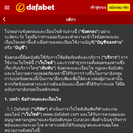
เข้าสู่ระบบ
สมัครสมาชิก
กติกา
โปรดอ่านข้อตกลงและเงื่อนไขด้านล่างนี้ (
“ข้อตกลง”
) อย่าง
ระมัดระวัง โดยถือว่าท่านยอมรับและทำความเข้าใจข้อตกลงและ
เงื่อนไขเหล่านี้แล้วเมื่อท่านลงทะเบียนใช้งานบัญชี(
“บัญชีของท่าน”
หรือ
“บัญชี”
)
ข้อตกลงนี้มีผลบังคับใช้กับการใช้ผลิตภัณฑ์และบริการ (
“บริการ”
) การ
ใช้งานเว็บไซต์นี้ (
“เว็บไซต์”
) และการทำธุรกรรมทั้งหมดของท่านซึ่ง
เกี่ยวกับบริการใดๆ(
“เดิมพัน”
) ข้อตกลงและเงื่อนไข กฎและข้อบังคับ
และนโยบายความปลอดภัยเหล่านี้ได้รับการร่างขึ้นในภาษาอังกฤษ
การแปลข้อตกลงนี้เป็นภาษาอื่นๆเพียงเพื่อให้สะดวกต่อผู้อ่านเท่านั้น
หากเกิดข้อแตกต่างระหว่างต้นฉบับและเนื้อหาที่ได้รับการแปล ให้ยึด
ฉบับภาษาอังกฤษเป็นหลักเสมอ
1. บทนำ ข้อกำหนดและเงื่อนไข
1.1 Dafabet (
"บริษัท"
) ดำเนินการเว็บไซต์เดิมพันกีฬาและเกม
ออนไลน์ (
"เว็บไซต์"
) www.dafabet.com และได้รับการควบคุมและ
อนุญาตตามกฎหมายและข้อบังคับของ Curacao เพื่อดำเนินธุรกิจการ
พนันและเกมระยะไกล ดาฟาเบทยังได้รับอนุญาตและควบคุมโดย
หน่วยงานดังต่อไปนี้: