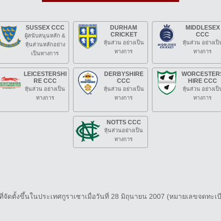
SUSSEX CCC
DURHAM
MIDDLESEX
CRICKET
CCC
ผู้สนับสนุนหลัก &
หุ้นส่วน อย่างเป็น
หุ้นส่วน อย่างเป็
หุ้นส่วนหลักอย่าง
ทางการ
ทางการ
เป็นทางการ
LEICESTERSHI
DERBYSHIRE
WORCESTER
RE CCC
CCC
HIRE CCC
หุ้นส่วน อย่างเป็น
หุ้นส่วน อย่างเป็น
หุ้นส่วน อย่างเป็
ทางการ
ทางการ
ทางการ
NOTTS CCC
หุ้นส่วนอย่างเป็น
ทางการ
่จัดตั้งขึ้นในประเทศกูราเซาเมื่อวันที่ 28 มิถุนายน 2007 (หมายเลขจดทะเบี