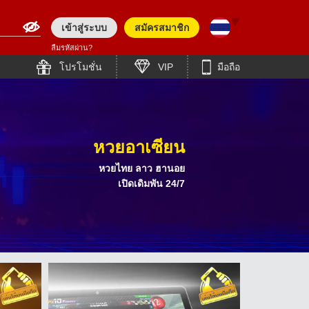
เข้าสู่ระบบ
สมัครสมาชิก
ลืมรหัสผ่าน?
English (Asia)
Bahasa Indonesia
โปรโมชั่น
VIP
มือถือ
Japanese
简体中文
English
한국어
หวยเวียดนาม
PK10
หวยไทย (GPI)
คีโน (GPI)
Tiếng Việt
Bengali (India)
ลอตเตอรี่ ลุ้นรางวัลใหญ่
หวยอาเซียน
ชิงแจ็คพอตใหญ่
ทายผลเลขท้าย 2 ตัวได้ถูก
คว้าเงินรางวัลใหญ่
เล่นคีโนสุดตื่นเต้นได้ไม่จำกัด
ทุกๆ 20 วินาที!
และเลือกเล่นได้หลายรูปแบบ
รับรางวัลได้เลย!
คว้า Huawei Watch Fit 5
หวยไทย ลาว ฮานอย
เปิดเดิมพัน 24/7
และโบนัส!
เล่นตอนนี้
เล่นตอนนี้
เล่นตอนนี้
เล่นตอนนี้