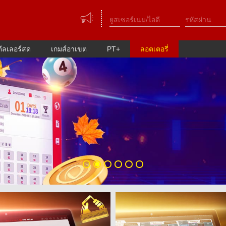
ดีลเลอร์สด
เกมส์อาเขต
PT+
ลอตเตอรี่