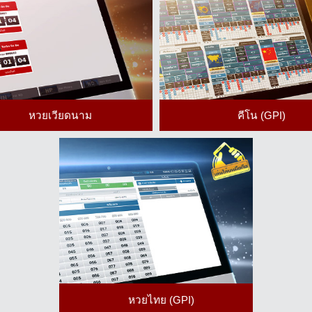
เล่นตอนนี้
เล่นตอนนี้
อ่านเพิ่มเติม
อ่านเพิ่มเติม
หวยเวียดนาม
คีโน (GPI)
เล่นตอนนี้
อ่านเพิ่มเติม
หวยไทย (GPI)