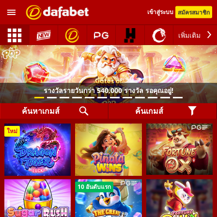
เข้าสู่ระบบ
สมัครสมาชิก
เพิ่มเติม
รางวัลรายวันกว่า 540,000 รางวัล รอคุณอยู่!
ค้นหาเกมส์
ค้นเกมส์
ใหม่
10 อันดับแรก