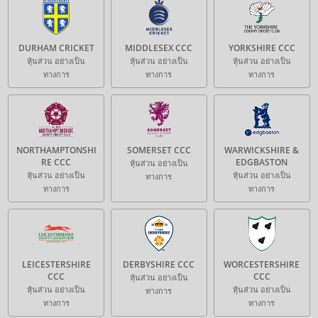
DURHAM CRICKET
MIDDLESEX CCC
YORKSHIRE CCC
หุ้นส่วน อย่างเป็น
หุ้นส่วน อย่างเป็น
หุ้นส่วน อย่างเป็น
ทางการ
ทางการ
ทางการ
NORTHAMPTONSHI
SOMERSET CCC
WARWICKSHIRE &
RE CCC
EDGBASTON
หุ้นส่วน อย่างเป็น
หุ้นส่วน อย่างเป็น
หุ้นส่วน อย่างเป็น
ทางการ
ทางการ
ทางการ
LEICESTERSHIRE
DERBYSHIRE CCC
WORCESTERSHIRE
CCC
CCC
หุ้นส่วน อย่างเป็น
หุ้นส่วน อย่างเป็น
หุ้นส่วน อย่างเป็น
ทางการ
ทางการ
ทางการ