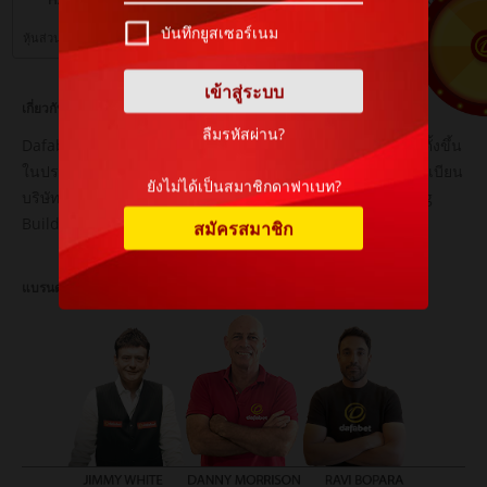
CRICKET
หุ้นส่วนอย่างเป็นทางการ
หุ้นส่วนอย่างเป็นทางการ
บันทึกยูสเซอร์เนม
หุ้นส่วนอย่างเป็นทางการ
เกี่ยวกับดาฟาเบท
ลืมรหัสผ่าน?
Dafabet ดำเนินการโดย Osmila N.V. ซึ่งเป็นบริษัทจำกัดที่จัดตั้งขึ้น
ในประเทศกูราเซาเมื่อวันที่ 28 มิถุนายน 2007 (หมายเลขจดทะเบียน
ยังไม่ได้เป็นสมาชิกดาฟาเบท?
บริษัท 102267) โดยมีที่อยู่สำนักงานจดทะเบียนอยู่ที่ Livestrong
Building, Groot Kwartierweg 10, Curaçao
สมัครสมาชิก
แบรนด์แอมบาสเดอร์