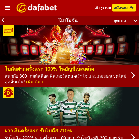
เข้าสู่ระบบ
สมัครสมาชิก
โปรโมชั่น
จุดเด่น
ค้นหา
จุดเด่น
กีฬา
กีฬาเอเชีย
โบนัสฝากครั้งแรก 100% ในบัญชีเบ็ดเตล็ด
สนุกกับ 800 เกมส์สล็อต ดีลเลอร์สดสุดเร้าใจ และเกมส์อาเขตใหม่
คาสิโน
สุดตื่นเต้น!
เพิ่มเติม »
เกมส์
ดีลเลอร์สด
เกมส์อาเขต
ฝากเงินครั้งแรก รับโบนัส 210%
PT +
รับโบนัส 200% ฝากครั้งแรก 100 บาท รับโบนัสฟรี 200 บาท รับ