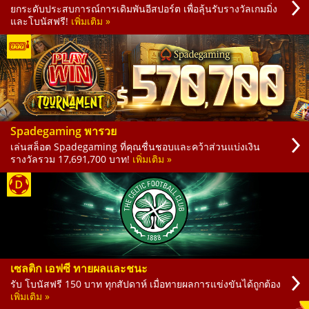
ยกระดับประสบการณ์การเดิมพันอีสปอร์ต เพื่อลุ้นรับรางวัลเกมมิ่ง
และโบนัสฟรี!
เพิ่มเติม »
Spadegaming พารวย
เล่นสล็อต Spadegaming ที่คุณชื่นชอบและคว้าส่วนแบ่งเงิน
รางวัลรวม 17,691,700 บาท!
เพิ่มเติม »
เซลติก เอฟซี ทายผลและชนะ
รับ โบนัสฟรี 150 บาท ทุกสัปดาห์ เมื่อทายผลการแข่งขันได้ถูกต้อง
เพิ่มเติม »