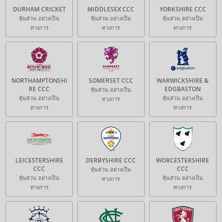
DURHAM CRICKET
MIDDLESEX CCC
YORKSHIRE CCC
หุ้นส่วน อย่างเป็น
หุ้นส่วน อย่างเป็น
หุ้นส่วน อย่างเป็น
ทางการ
ทางการ
ทางการ
NORTHAMPTONSHI
SOMERSET CCC
WARWICKSHIRE &
RE CCC
EDGBASTON
หุ้นส่วน อย่างเป็น
หุ้นส่วน อย่างเป็น
หุ้นส่วน อย่างเป็น
ทางการ
ทางการ
ทางการ
LEICESTERSHIRE
DERBYSHIRE CCC
WORCESTERSHIRE
CCC
CCC
หุ้นส่วน อย่างเป็น
หุ้นส่วน อย่างเป็น
หุ้นส่วน อย่างเป็น
ทางการ
ทางการ
ทางการ