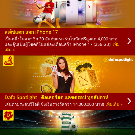
สเต็ปแตก แจก iPhone 17
เป็นหนึ่งในสมาชิก 30 อันดับแรก รับโบนัสฟรีสูงสุด 4,000 บาท
และลุ้นเป็นผู้โชคดีในแต่ละเดือนคว้า iPhone 17 (256 GB)!
เพิ่ม
เติม »
Dafa Spotlight - ดีลเลอร์สด แคชดรอป ทุกสัปดาห์
เล่นตามระดับวีไอพี ชิงเงินรางวัลกว่า 14,000,000 บาท!
เพิ่มเติม »