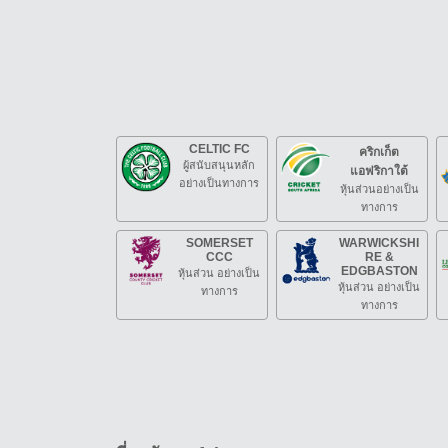
CELTIC FC
คริกเก็ต
ผู้สนับสนุนหลัก
แอฟริกาใต้
อย่างเป็นทางการ
หุ้นส่วนอย่างเป็น
ทางการ
SOMERSET
WARWICKSHI
CCC
RE &
EDGBASTON
หุ้นส่วน อย่างเป็น
หุ้นส่วน อย่างเป็น
ทางการ
ทางการ