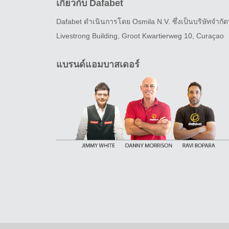
เกี่ยวกับ Dafabet
Dafabet ดำเนินการโดย Osmila N.V. ซึ่งเป็นบริษัทจำกัดที
Livestrong Building, Groot Kwartierweg 10, Curaçao
แบรนด์แอมบาสเดอร์