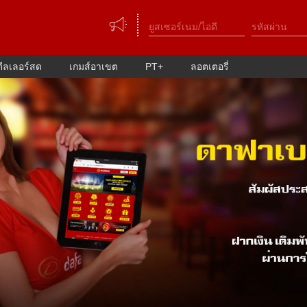
ดีลเลอร์สด
เกมส์อาเขต
PT+
ลอตเตอรี่