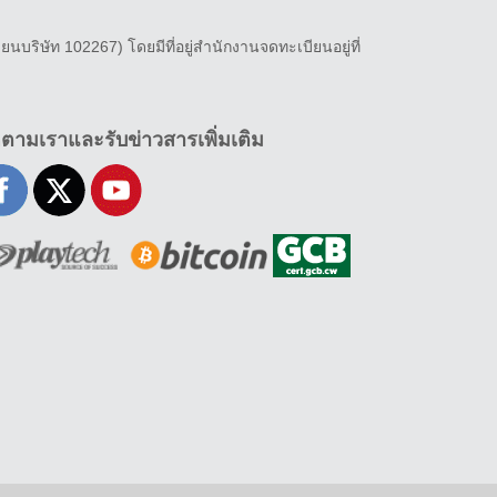
ยนบริษัท 102267) โดยมีที่อยู่สำนักงานจดทะเบียนอยู่ที่
ดตามเราและรับข่าวสารเพิ่มเติม