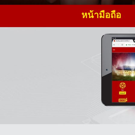
หน้ามือถือ