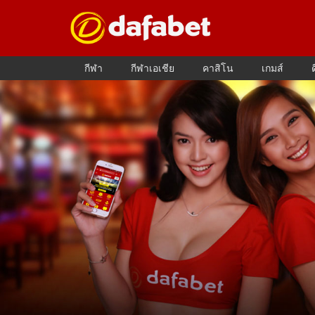
กีฬา
กีฬาเอเชีย
คาสิโน
เกมส์