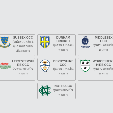
SUSSEX CCC
DURHAM
MIDDLESEX
CRICKET
CCC
ผู้สนับสนุนหลัก &
หุ้นส่วน อย่างเป็น
หุ้นส่วน อย่างเป็
หุ้นส่วนหลักอย่าง
ทางการ
ทางการ
เป็นทางการ
LEICESTERSHI
DERBYSHIRE
WORCESTER
RE CCC
CCC
HIRE CCC
หุ้นส่วน อย่างเป็น
หุ้นส่วน อย่างเป็น
หุ้นส่วน อย่างเป็
ทางการ
ทางการ
ทางการ
NOTTS CCC
หุ้นส่วนอย่างเป็น
ทางการ