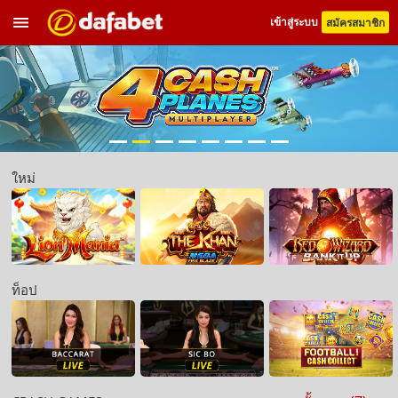
เข้าสู่ระบบ
สมัครสมาชิก
ใหม่
วิธีใหม่คว้าชัยชนะใน Crash Games!
ท็อป