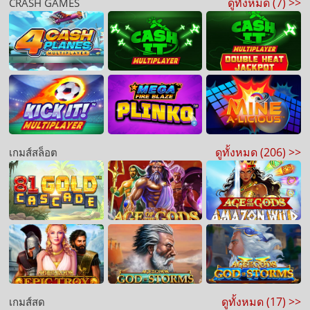
ดูทั้งหมด (7) >>
CRASH GAMES
ดูทั้งหมด (206) >>
เกมส์สล็อต
ดูทั้งหมด (17) >>
เกมส์สด