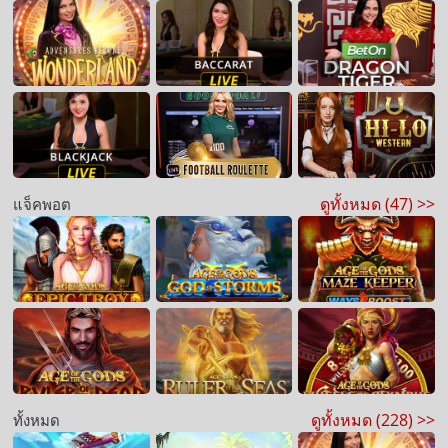
ดูทั้งหมด (47) >>
แจ็คพอต
ดูทั้งหมด (228) >>
ทั้งหมด