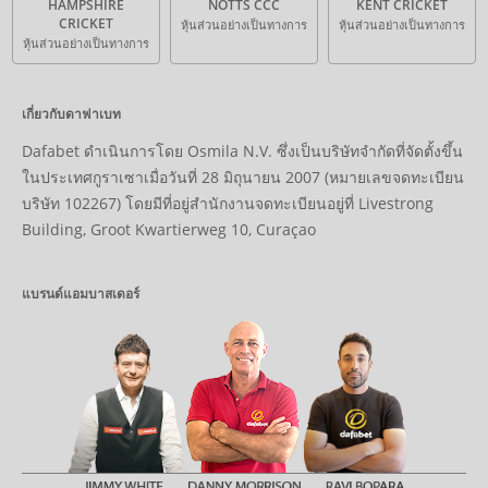
HAMPSHIRE
NOTTS CCC
KENT CRICKET
CRICKET
หุ้นส่วนอย่างเป็นทางการ
หุ้นส่วนอย่างเป็นทางการ
หุ้นส่วนอย่างเป็นทางการ
เกี่ยวกับดาฟาเบท
Dafabet ดำเนินการโดย Osmila N.V. ซึ่งเป็นบริษัทจำกัดที่จัดตั้งขึ้น
ในประเทศกูราเซาเมื่อวันที่ 28 มิถุนายน 2007 (หมายเลขจดทะเบียน
บริษัท 102267) โดยมีที่อยู่สำนักงานจดทะเบียนอยู่ที่ Livestrong
Building, Groot Kwartierweg 10, Curaçao
แบรนด์แอมบาสเดอร์