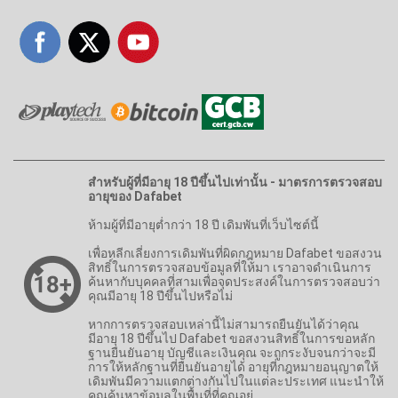
สำหรับผู้ที่มีอายุ 18 ปีขึ้นไปเท่านั้น - มาตรการตรวจสอบ
อายุของ Dafabet
ห้ามผู้ที่มีอายุต่ำกว่า 18 ปี เดิมพันที่เว็บไซต์นี้
เพื่อหลีกเลี่ยงการเดิมพันที่ผิดกฎหมาย Dafabet ขอสงวน
สิทธิ์ในการตรวจสอบข้อมูลที่ให้มา เราอาจดำเนินการ
ค้นหากับบุคคลที่สามเพื่อจุดประสงค์ในการตรวจสอบว่า
คุณมีอายุ 18 ปีขึ้นไปหรือไม่
หากการตรวจสอบเหล่านี้ไม่สามารถยืนยันได้ว่าคุณ
มีอายุ 18 ปีขึ้นไป Dafabet ขอสงวนสิทธิ์ในการขอหลัก
ฐานยืนยันอายุ บัญชีและเงินคุณ จะถูกระงับจนกว่าจะมี
การให้หลักฐานที่ยืนยันอายุได้ อายุที่กฎหมายอนุญาตให้
เดิมพันมีความแตกต่างกันไปในแต่ละประเทศ แนะนำให้
คุณค้นหาข้อมูลในพื้นที่ที่คุณอยู่