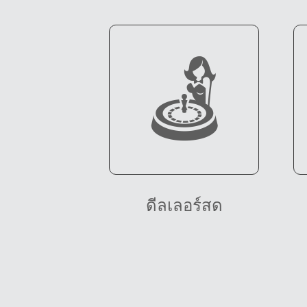
ดีลเลอร์สด