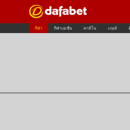
กีฬา
กีฬาเอเชีย
คาสิโน
เกมส์