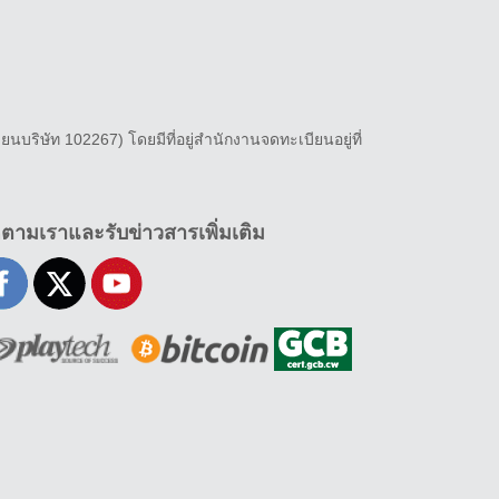
ยนบริษัท 102267) โดยมีที่อยู่สำนักงานจดทะเบียนอยู่ที่
ดตามเราและรับข่าวสารเพิ่มเติม