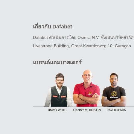
เกี่ยวกับ Dafabet
Dafabet ดำเนินการโดย Osmila N.V. ซึ่งเป็นบริษัทจำกัดที
Livestrong Building, Groot Kwartierweg 10, Curaçao
แบรนด์แอมบาสเดอร์