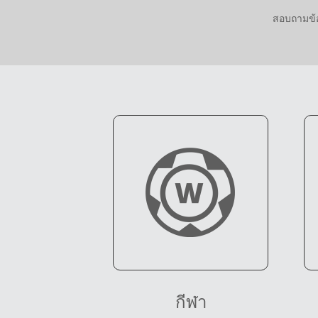
สอบถามข้อ
กีฬา