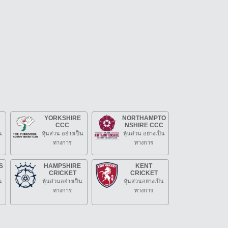
YORKSHIRE
NORTHAMPTO
CCC
NSHIRE CCC
น
หุ้นส่วน อย่างเป็น
หุ้นส่วน อย่างเป็น
ทางการ
ทางการ
S
HAMPSHIRE
KENT
CRICKET
CRICKET
น
หุ้นส่วนอย่างเป็น
หุ้นส่วนอย่างเป็น
ทางการ
ทางการ