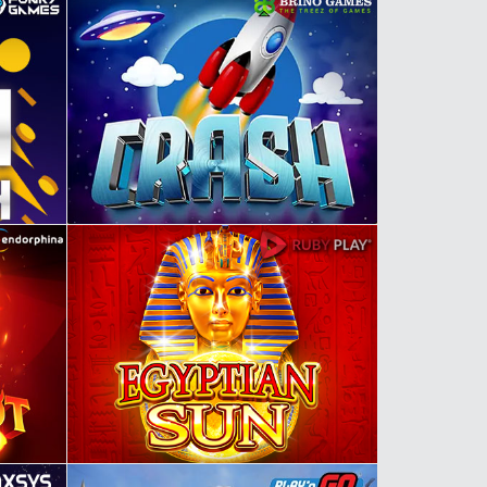
Crash
เล่นตอนนี้
Egyptian Sun
เล่นตอนนี้