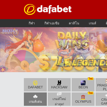
กีฬา
กีฬาเอเชีย
คาสิโน
เกมส์
ใหม่
PRAG
DAFABET
HACKSAW
BEON
P
ใหม่
เกมส์ใหม่
CR
เกมส์เด่น
OLYMPUS
GA
ล่าสุด!