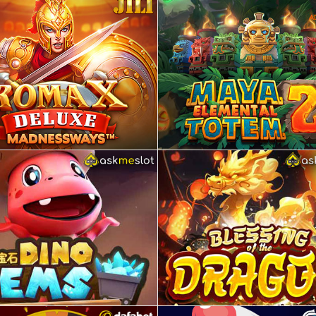
Roma X Deluxe
Maya: Elemental Tote
เล่นตอนนี้
เล่นตอนนี้
Dino Gems
Blessing of the Drag
เล่นตอนนี้
เล่นตอนนี้