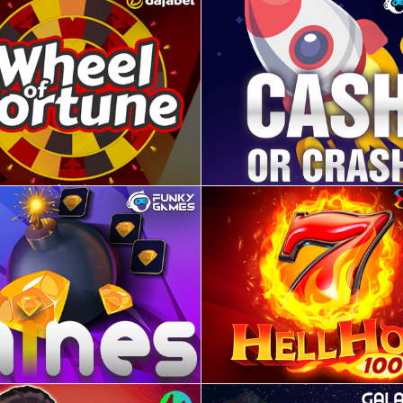
abet Wheel of Fortune
Cash Or Crash
เล่นตอนนี้
เล่นตอนนี้
Mines
Hell Hot 100
เล่นตอนนี้
เล่นตอนนี้