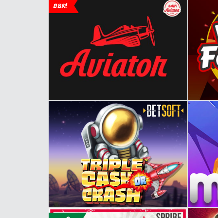
ฮอต!
Aviator
Daf
เล่นตอนนี้
Triple Cash or Crash
เล่นตอนนี้