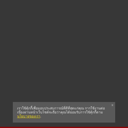
x
เราใช้คุ้กกี้เพื่อมอบประสบการณ์ที่ดีที่สุดแก่คุณ การใช้งานต่อ
เนื่องผ่านหน้าเว็บไซต์จะถือว่าคุณได้ยอมรับการใช้คุ้กกี้ตาม
นโยบายของเรา
.