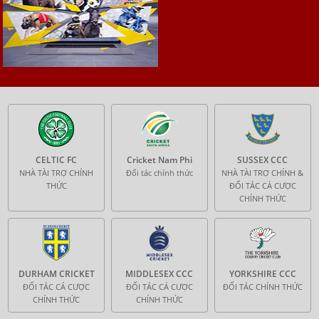
CELTIC FC
Cricket Nam Phi
SUSSEX CCC
NHÀ TÀI TRỢ CHÍNH
Đối tác chính thức
NHÀ TÀI TRỢ CHÍNH &
THỨC
ĐỐI TÁC CÁ CƯỢC
CHÍNH THỨC
DURHAM CRICKET
MIDDLESEX CCC
YORKSHIRE CCC
ĐỐI TÁC CÁ CƯỢC
ĐỐI TÁC CÁ CƯỢC
ĐỐI TÁC CHÍNH THỨC
CHÍNH THỨC
CHÍNH THỨC