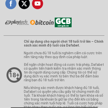
Chỉ áp dụng cho người chơi 18 tuổi trở lên – Chính
sách xác minh độ tuổi của Dafabet.
Người chưa đủ 18 tuổi bị nghiêm cấm cá cược trên
nền tảng này theo quy định của pháp luật.
Để ngăn chặn hoạt động cá cược trái phép, Dafabet
có quyền tiến hành kiểm tra nhằm xác minh thông
tin do người dùng cung cấp. Chúng tôi có thể sử
dụng dịch vụ xác minh từ bên thứ ba để đảm bảo
rằng bạn đủ 18 tuổi trở lên.
Nếu không xác minh được khách hàng đủ 18 tuổi,
Dafabet có quyền yêu cầu giấy tờ chứng minh độ
tuổi. Tài khoản khách hàng có thể bị tạm khóa và số
tiền trong tài khoản bị giữ lại cho đến khi có bằng
chứng xác minh tuổi hợp lệ. Tuổi cá cược hợp pháp
khác nhau theo quốc gia, vui lòng tìm hiểu kỹ quy