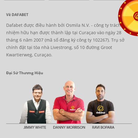
Về DAFABET
Dafabet được điều hành bởi Osmila N.V. - công ty trách
nhiệm hữu hạn được thành lập tại Curaçao vào ngày 28
tháng 6 năm 2007 (mã số đăng ký công ty 102267). Trụ sở
chính đặt tại tòa nhà Livestrong, số 10 đường Groot
Kwartierweg, Curaçao.
Đại Sứ Thương Hiệu