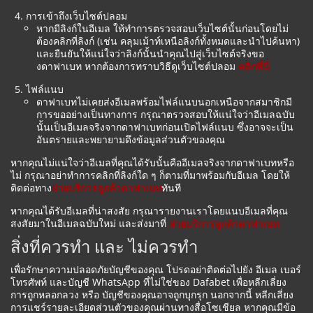
การเข้าถึงเว็บไซต์ปลอม
หากมีลิงก์ในอีเมล ให้ทำการตรวจสอบเว็บไซต์นั้นก่อนโดยไม่
ต้องคลิกที่ลิงก์ (เช่น คลุมเม้าท์เหนือลิงก์ทั้งหมดและนำไปค้นหา)
และยืนยันให้แน่ใจว่าลิงก์นั้นนำคุณไปสู่เว็บไซต์จริงขอ
งดาฟาเบท หากต้องการทราบวิธีดูเว็บไซต์ปลอม
คลิกที่นี่
ไฟล์แนบ
ดาฟาเบทไม่เคยส่งอีเมลพร้อมไฟล์แนบนอกเหนือจากสมาชิกมี
การขออย่างเป็นทางการ กรุณาตรวจสอบให้แน่ใจว่าอีเมลฉบับ
นั้นเป็นอีเมลจริงจากดาฟาเบทก่อนเปิดไฟล์แนบ ซึ่งอาจจะเป็น
อันตรายและพยายามดึงข้อมูลส่วนตัวของคุณ
หากคุณไม่แน่ใจว่าอีเมลที่คุณได้รับนั้นคืออีเมลจริงจากดาฟาเบทหรือ
ไม่ กรุณาอย่าทำการคลิกที่ลิงก์ใด ๆ ก็ตามที่มาพร้อมกับอีเมล โดยให้
ติดต่อทาง
ฝ่ายบริการลูกค้าดาฟาเบท
ทันที
หากคุณได้รับอีเมลที่น่าสงสัย กรุณารายงานเราโดยแนบอีเมลที่คุณ
สงสัยมาในอีเมลฉบับใหม่ และส่งมาที่
ฝ่ายบริการลูกค้าดาฟาเบท
สิ่งที่ควรทำ และ ไม่ควรทำ
เพื่อรักษาความปลอดภัยบัญชีของคุณ โปรดอย่าติดต่อไปยัง อีเมล เบอร์
โทรศัพท์ และบัญชี WhatsApp ที่ไม่ใช่ของ Dafabet เพื่อหลีกเลี่ยง
การถูกหลอกลวง หรือ บัญชีของคุณอาจถูกบุกรุก นอกจากนี้ หลีกเลี่ยง
การแชร์รายละเอียดส่วนตัวของคุณผ่านทางสื่อโซเชียล หากคุณมีข้อ