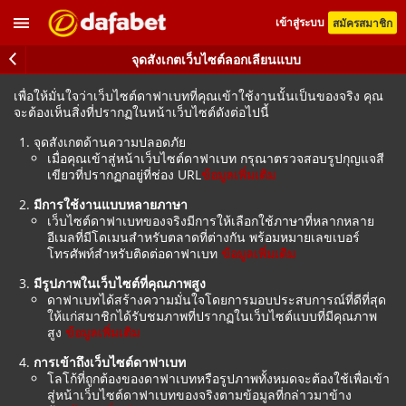
เข้าสู่ระบบ
สมัครสมาชิก
จุดสังเกตเว็บไซต์ลอกเลียนแบบ
เพื่อให้มั่นใจว่าเว็บไซต์ดาฟาเบทที่คุณเข้าใช้งานนั้นเป็นของจริง คุณ
จะต้องเห็นสิ่งที่ปรากฏในหน้าเว็บไซต์ดังต่อไปนี้
จุดสังเกตด้านความปลอดภัย
เมื่อคุณเข้าสู่หน้าเว็บไซต์ดาฟาเบท กรุณาตรวจสอบรูปกุญแจสี
เขียวที่ปรากฏกอยู่ที่ช่อง URL
ข้อมูลเพิ่มเติม
มีการใช้งานแบบหลายภาษา
เว็บไซต์ดาฟาเบทของจริงมีการให้เลือกใช้ภาษาที่หลากหลาย
อีเมลที่มีโดเมนสำหรับตลาดที่ต่างกัน พร้อมหมายเลขเบอร์
โทรศัพท์สำหรับติดต่อดาฟาเบท
ข้อมูลเพิ่มเติม
มีรูปภาพในเว็บไซต์ที่คุณภาพสูง
ดาฟาเบทได้สร้างความมั่นใจโดยการมอบประสบการณ์ที่ดีที่สุด
ให้แก่สมาชิกได้รับชมภาพที่ปรากฏในเว็บไซต์แบบที่มีคุณภาพ
สูง
ข้อมูลเพิ่มเติม
การเข้าถึงเว็บไซต์ดาฟาเบท
โลโก้ที่ถูกต้องของดาฟาเบทหรือรูปภาพทั้งหมดจะต้องใช้เพื่อเข้า
สู่หน้าเว็บไซต์ดาฟาเบทของจริงตามข้อมูลที่กล่าวมาข้าง