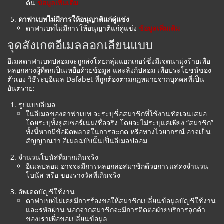
ต้น
ข้อมูลเพิ่มเติม
ดาฟาเบทไม่มีการให้อนุญาติแก่คู่แข่ง
ดาฟาเบทไม่มีการให้อนุญาติแก่คู่แข่ง
ข้อมูลเพิ่มเติม
จุดสังเกตอีเมลลอกเลียนแบบ
อีเมลดาฟาเบทปลอมจะถูกส่งโดยกลุ่มแฮกเกอร์ซึ่งมีเจตนามุ่งร้ายเพื่อ
หลอกลวงผู้ที่ตกเป็นเหยื่อด้วยข้อมูล และลิงก์ปลอม เพื่อประโยชน์ของ
ตัวเอง วิธีระบุอีเมล Dafabet ที่ถูกต้องตามกฎหมายจากบุคคลที่เป็น
อันตราย:
รูปแบบอีเมล
ในอีเมลของดาฟาเบท จะระบุชื่อสมาชิกที่ใช้งานชัดเจนเสมอ
โดยระบุทั้งยูสเซอร์เนม/ชื่อจริง โดยจะไม่ระบุแค่เพียง “สมาชิก”
ทั้งนี้หากมีข้อผิดพลาดในการสะกด หรือทางไวยากรณ์ อาจเป็น
สัญญาณว่า อีเมลฉบับนั้นเป็นอีเมลปลอม
จำนวนโบนัสที่มากเกินจริง
อีเมลปลอม อาจจะมีการหลอกล่อสมาชิกด้วยการแสดงจำนวน
โบนัส หรือ ของรางวัลที่เกินจริง
อัพเดตบัญชีใช้งาน
ดาฟาเบทไม่เคยมีการร้องขอให้สมาชิกเปลี่ยนข้อมูลบัญชีใช้งาน
และรหัสผ่าน นอกจากสมาชิกจะมีการติดต่อฝ่ายบริการลูกค้า
ของเราเพื่อขอเปลี่ยนข้อมูล