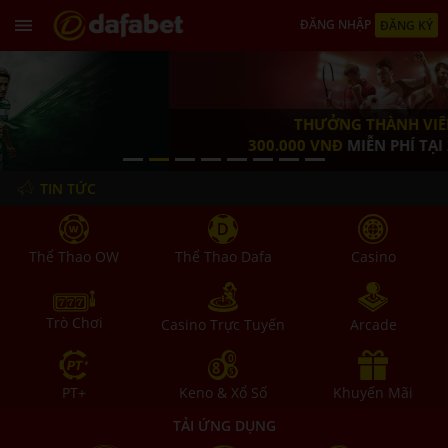
ĐĂNG NHẬP
ĐĂNG KÝ
THƯỞNG THÀNH VIÊN MỚI
300.000 VNĐ
MIỄN PHÍ
TẠI 2 THỂ THAO!
TIN TỨC
Thể Thao OW
Thể Thao Dafa
Casino
Trò Chơi
Casino Trực Tuyến
Arcade
PT+
Keno & Xổ Số
Khuyến Mãi
TẢI ỨNG DỤNG