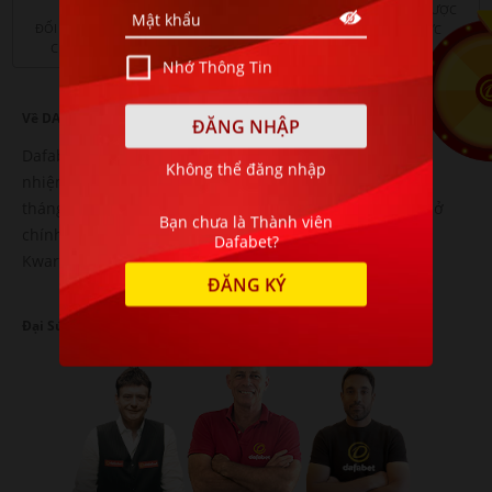
CRICKET
ĐỐI TÁC CHÍNH THỨC
ĐỐI TÁC CÁ CƯỢC
ĐỐI TÁC CÁ CƯỢC
CHÍNH THỨC
CHÍNH THỨC
Nhớ Thông Tin
Về DAFABET
Dafabet được điều hành bởi Osmila N.V. - công ty trách
Không thể đăng nhập
nhiệm hữu hạn được thành lập tại Curaçao vào ngày 28
tháng 6 năm 2007 (mã số đăng ký công ty 102267). Trụ sở
Bạn chưa là Thành viên
chính đặt tại tòa nhà Livestrong, số 10 đường Groot
Dafabet?
Kwartierweg, Curaçao.
ĐĂNG KÝ
Đại Sứ Thương Hiệu