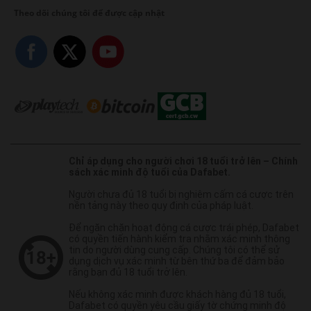
Theo dõi chúng tôi để được cập nhật
Chỉ áp dụng cho người chơi 18 tuổi trở lên – Chính
sách xác minh độ tuổi của Dafabet.
Người chưa đủ 18 tuổi bị nghiêm cấm cá cược trên
nền tảng này theo quy định của pháp luật.
Để ngăn chặn hoạt động cá cược trái phép, Dafabet
có quyền tiến hành kiểm tra nhằm xác minh thông
tin do người dùng cung cấp. Chúng tôi có thể sử
dụng dịch vụ xác minh từ bên thứ ba để đảm bảo
rằng bạn đủ 18 tuổi trở lên.
Nếu không xác minh được khách hàng đủ 18 tuổi,
Dafabet có quyền yêu cầu giấy tờ chứng minh độ