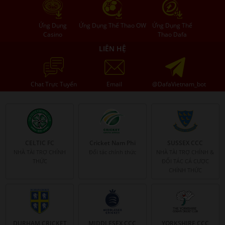
Ứng Dụng
Ứng Dụng Thể Thao OW
Ứng Dụng Thể
Casino
Thao Dafa
LIÊN HỆ
Chat Trực Tuyến
Email
@DafaVietnam_bot
CELTIC FC
Cricket Nam Phi
SUSSEX CCC
NHÀ TÀI TRỢ CHÍNH
Đối tác chính thức
NHÀ TÀI TRỢ CHÍNH &
THỨC
ĐỐI TÁC CÁ CƯỢC
CHÍNH THỨC
DURHAM CRICKET
MIDDLESEX CCC
YORKSHIRE CCC