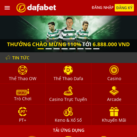
ĐĂNG NHẬP
ĐĂNG KÝ
THƯỞNG CHÀO MỪNG 110%
TỚI
6.888.000 VND
TIN TỨC
Thể Thao OW
Thể Thao Dafa
Casino
Trò Chơi
Casino Trực Tuyến
Arcade
PT+
Keno & Xổ Số
Khuyến Mãi
TẢI ỨNG DỤNG