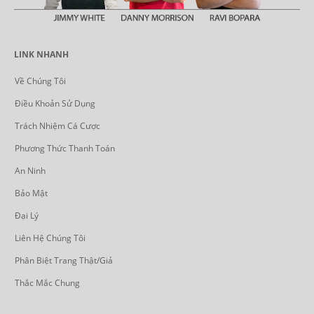
LINK NHANH
Về Chúng Tôi
Điều Khoản Sử Dụng
Trách Nhiệm Cá Cược
Phương Thức Thanh Toán
An Ninh
Bảo Mật
Đại Lý
Liên Hệ Chúng Tôi
Phân Biệt Trang Thật/Giả
Thắc Mắc Chung