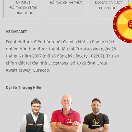
CRICKET
ĐỐI TÁC CHÍNH THỨC
ĐỐI TÁC CÁ CƯỢC
ĐỐI TÁC CÁ CƯỢC
CHÍNH THỨC
CHÍNH THỨC
Về DAFABET
Dafabet được điều hành bởi Osmila N.V. - công ty trách
nhiệm hữu hạn được thành lập tại Curaçao vào ngày 28
tháng 6 năm 2007 (mã số đăng ký công ty 102267). Trụ sở
chính đặt tại tòa nhà Livestrong, số 10 đường Groot
Kwartierweg, Curaçao.
Đại Sứ Thương Hiệu