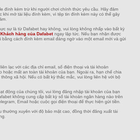
le đính kèm trừ khi người chơi chính thức yêu cầu. Hãy đảm
 khi mở tài liệu đính kèm, vì tệp tin đính kèm này có thể gây
cảm.
c sự là từ Dafabet hay không, vui lòng không nhấp vào bất kỳ
 Khách hàng của Dafabet
ngay lập tức. Nếu bạn nhận được
ôi bằng cách đính kèm email đáng ngờ vào một email mới và gửi
iên lạc với các địa chỉ email, số điện thoại và tài khoản
 hoặc mất an toàn tài khoản của bạn. Ngoài ra, hạn chế chia
thông xã hội. Nếu có bất kỳ thắc mắc, vui lòng liên hệ với bộ
oạt động của chúng tôi, vui lòng đăng nhập tài khoản của bạn
Dafabet không cung cấp bất kỳ số tài khoản ngân hàng nào trên
egram, Email hoặc cuộc gọi điện thoại để thực hiện gửi tiền.
u thường xuyên với độ bảo mật cao, đồng thời đăng xuất tài
ng.