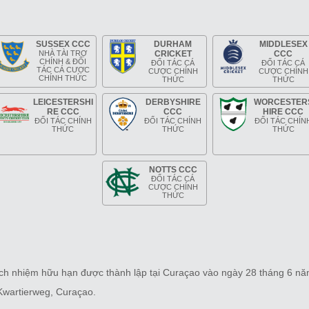
SUSSEX CCC
DURHAM
MIDDLESEX
NHÀ TÀI TRỢ
CRICKET
CCC
CHÍNH & ĐỐI
ĐỐI TÁC CÁ
ĐỐI TÁC CÁ
TÁC CÁ CƯỢC
CƯỢC CHÍNH
CƯỢC CHÍNH
CHÍNH THỨC
THỨC
THỨC
LEICESTERSHI
DERBYSHIRE
WORCESTER
RE CCC
CCC
HIRE CCC
ĐỐI TÁC CHÍNH
ĐỐI TÁC CHÍNH
ĐỐI TÁC CHÍN
THỨC
THỨC
THỨC
NOTTS CCC
ĐỐI TÁC CÁ
CƯỢC CHÍNH
THỨC
rách nhiệm hữu hạn được thành lập tại Curaçao vào ngày 28 tháng 6 n
 Kwartierweg, Curaçao.