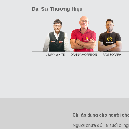
Đại Sứ Thương Hiệu
Chỉ áp dụng cho người chơ
Người chưa đủ 18 tuổi bị ng