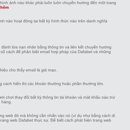
 hình ảnh nào khác phải luôn luôn chuyển hướng đến một trang
thêm
nh nào hoạt động tại bất kỳ hình thức nào trên danh nghĩa
 đánh lừa nạn nhân bằng thông tin và liên kết chuyển hướng
t số cách để phân biệt email hợp pháp của Dafabet và những
 hiệu cho thấy email là giả mạo.
ng cách hiển thị các khoản thưởng hoặc phần thưởng lớn.
i chơi thay đổi bất kỳ thông tin tài khoản và mật khẩu nào trừ
h hàng.
rang web đó mà không cần nhấn vào nó (ví dụ như bằng cách di
 trang web Dafabet thực sự. Để biết cách phát hiện trang web