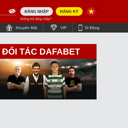
ĐĂNG NHẬP
ĐĂNG KÝ
Không thể đăng nhập?
English (Asia)
हिन्दी
Khuyến Mãi
VIP
Di Động
English (Europe)
తెలుగు
Bengali (India)
简体中文
ĐỐI TÁC DAFABET
English (Pakistan)
ภาษาไทย
Bahasa Indonesia
English (Bangladesh)
Bengali (Bangladesh)
日本語
Polish
한국어
English
Español