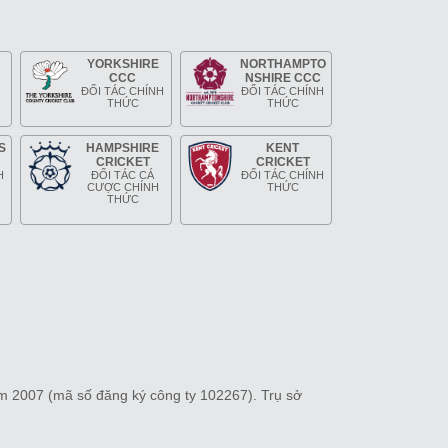
YORKSHIRE
NORTHAMPTO
CCC
NSHIRE CCC
ĐỐI TÁC CHÍNH
ĐỐI TÁC CHÍNH
THỨC
THỨC
S
HAMPSHIRE
KENT
CRICKET
CRICKET
H
ĐỐI TÁC CÁ
ĐỐI TÁC CHÍNH
CƯỢC CHÍNH
THỨC
THỨC
ăm 2007 (mã số đăng ký công ty 102267). Trụ sở