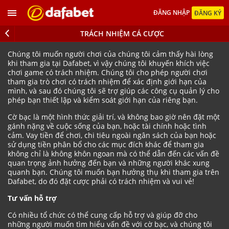
ĐĂNG NHẬP
ĐĂNG KÝ
TRÁCH NHIỆM CÁ CƯỢC
Chúng tôi muốn người chơi của chúng tôi cảm thấy hài lòng
khi tham gia tại Dafabet, vì vậy chúng tôi khuyến khích việc
chơi game có trách nhiệm. Chúng tôi cho phép người chơi
tham gia trò chơi có trách nhiệm để xác định giới hạn của
mình, và sau đó chúng tôi sẽ trợ giúp các công cụ quản lý cho
phép bạn thiết lập và kiểm soát giới hạn của riêng bạn.
Cờ bạc là một hình thức giải trí, và không bao giờ nên đặt một
gánh nặng về cuộc sống của bạn, hoặc tài chính hoặc tình
cảm. Vay tiền để chơi, chi tiêu ngoài ngân sách của bạn hoặc
sử dụng tiền phân bổ cho các mục đích khác để tham gia
không chỉ là không khôn ngoan mà có thể dẫn đến các vấn đề
quan trọng ảnh hưởng đến bạn và những người khác xung
quanh bạn. Chúng tôi muốn bạn hưởng thụ khi tham gia trên
Dafabet, do đó đặt cược phải có trách nhiệm và vui vẻ!
Tư vấn hỗ trợ
Có nhiều tổ chức có thể cung cấp hỗ trợ và giúp đỡ cho
những người muốn tìm hiểu vấn đề với cờ bạc, và chúng tôi