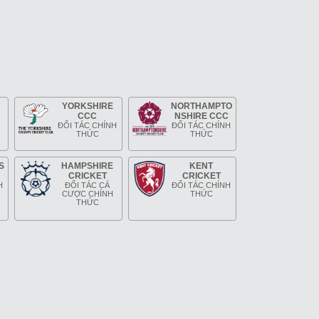
YORKSHIRE
NORTHAMPTO
CCC
NSHIRE CCC
ĐỐI TÁC CHÍNH
ĐỐI TÁC CHÍNH
THỨC
THỨC
S
HAMPSHIRE
KENT
CRICKET
CRICKET
H
ĐỐI TÁC CÁ
ĐỐI TÁC CHÍNH
CƯỢC CHÍNH
THỨC
THỨC