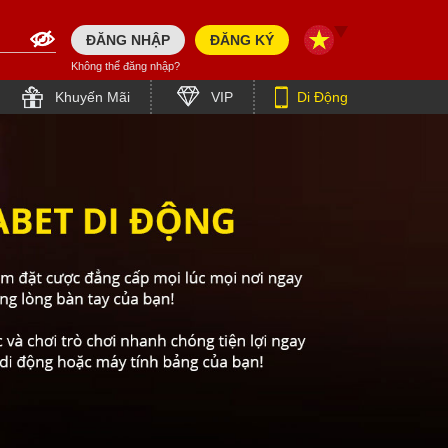
ĐĂNG NHẬP
ĐĂNG KÝ
Không thể đăng nhập?
English (Asia)
हिन्दी
Khuyến Mãi
VIP
Di Động
English (Europe)
తెలుగు
Bengali (India)
简体中文
English (Pakistan)
ภาษาไทย
Bahasa Indonesia
English (Bangladesh)
Bengali (Bangladesh)
日本語
Polish
한국어
English
Español