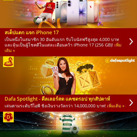
สเต็ปแตก แจก iPhone 17
เป็นหนึ่งในสมาชิก 30 อันดับแรก รับโบนัสฟรีสูงสุด 4,000 บาท
และลุ้นเป็นผู้โชคดีในแต่ละเดือนคว้า iPhone 17 (256 GB)!
เพิ่ม
เติม »
Dafa Spotlight - ดีลเลอร์สด แคชดรอป ทุกสัปดาห์
เล่นตามระดับวีไอพี ชิงเงินรางวัลกว่า 14,000,000 บาท!
เพิ่มเติม »