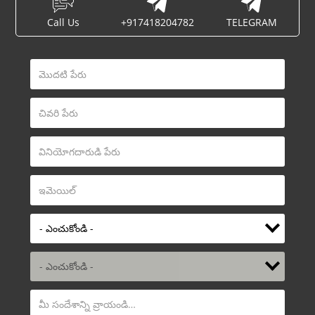
Call Us
+917418204782
TELEGRAM