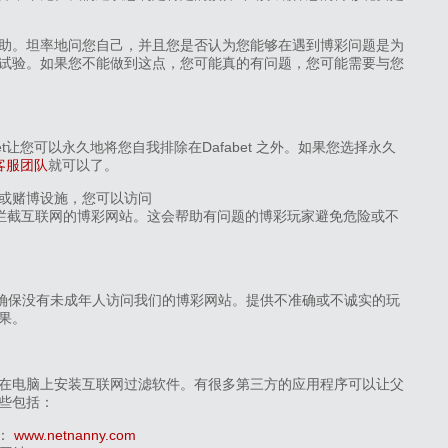
助。坦率地问您自己，并且您是否认为您能够在遇到博彩问题是为
试验。如果您不能做到这点，您可能真的有问题，您可能需要与您
t让您可以永久地将您自我排除在Dafabet 之外。如果您选择永久
客服团队
就可以了。
或赌博设施，您可以访问
您拦截互联网的博彩网站。这会帮助有问题的博彩玩家避免危险或不
查以确保没有未成年人访问我们的博彩网站。提供不准确或不诚实的玩
果。
在电脑上安装互联网过滤软件。有很多第三方的应用程序可以让父
些包括：
容：
www.netnanny.com