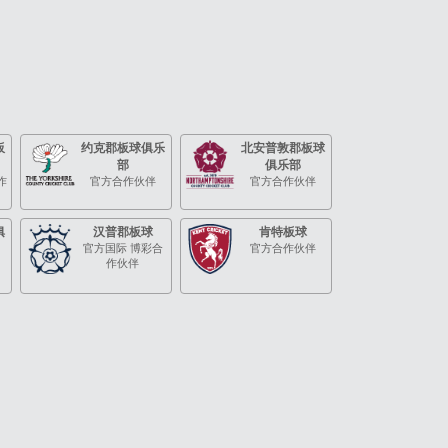
板
约克郡板球俱乐
北安普敦郡板球
部
俱乐部
作
官方合作伙伴
官方合作伙伴
俱
汉普郡板球
肯特板球
官方国际 博彩合
官方合作伙伴
作伙伴