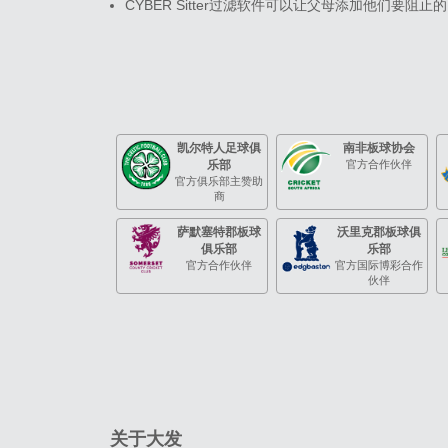
CYBER Sitter过滤软件可以让父母添加他们要阻止
凯尔特人足球俱
南非板球协会
乐部
官方合作伙伴
官方俱乐部主赞助
商
萨默塞特郡板球
沃里克郡板球俱
俱乐部
乐部
官方合作伙伴
官方国际博彩合作
伙伴
关于大发