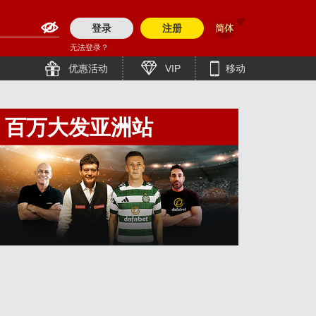
登录
注册
无法登录？
English (Asia)
हिन्दी
优惠活动
VIP
移动
English (Europe)
తెలుగు
Bengali (India)
ภาษาไทย
百万大发亚洲站
Tiếng Việt
English (Pakistan)
Bahasa Indonesia
English (Bangladesh)
Bengali (Bangladesh)
日本語
Polish
한국어
English
Español