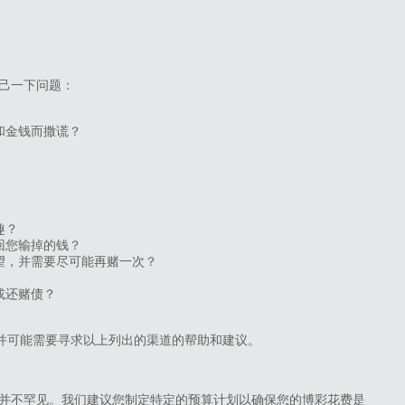
己一下问题：
和金钱而撒谎？
趣？
回您输掉的钱？
望，并需要尽可能再赌一次？
或还赌债？
，并可能需要寻求以上列出的渠道的帮助和建议。
并不罕见。我们建议您制定特定的预算计划以确保您的博彩花费是