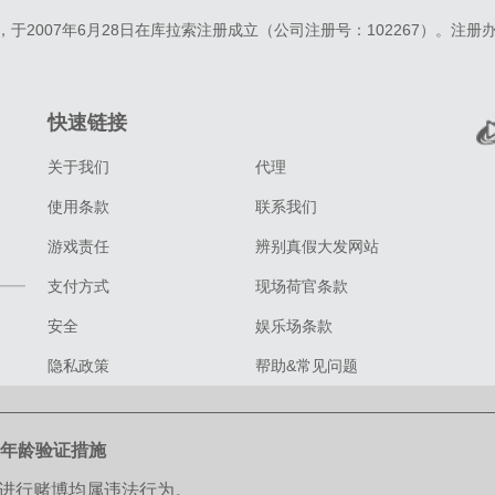
于2007年6月28日在库拉索注册成立（公司注册号：102267）。注册办公地址位于库拉
快速链接
关于我们
代理
使用条款
联系我们
游戏责任
辨别真假大发网站
支付方式
现场荷官条款
安全
娱乐场条款
隐私政策
帮助&常见问题
发年龄验证措施
站进行赌博均属违法行为。