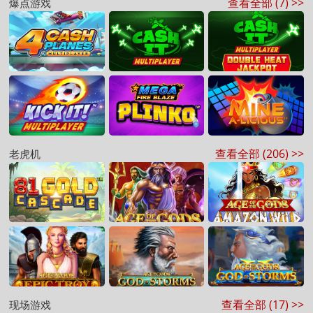
查看全部 (7) >>
爆点游戏
查看全部 (206) >>
老虎机
查看全部 (17) >>
现场游戏