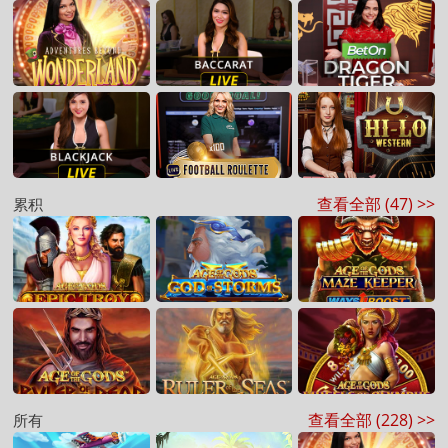
查看全部 (47) >>
累积
查看全部 (228) >>
所有