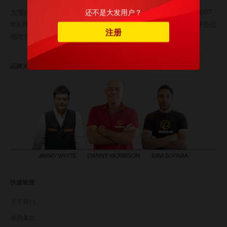
还不是大发用户？
大发由 Osmila N.V. 运营，该公司为一间有限责任公司，于2007
年6月28日在库拉索注册成立（公司注册号：102267）。注册办公
注册
地址位于库拉索 Groot Kwartierweg 10，Livestrong 大楼。
品牌大使
快速链接
关于我们
使用条款