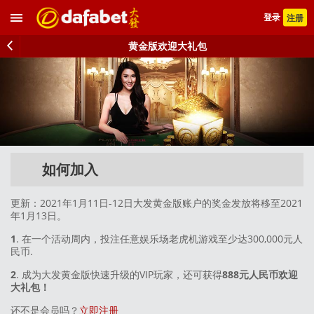
登录
注册
黄金版欢迎大礼包
如何加入
更新：2021年1月11日-12日大发黄金版账户的奖金发放将移至2021
年1月13日。
1
. 在一个活动周内，投注任意娱乐场老虎机游戏至少达300,000元人
民币.
2
. 成为大发黄金版快速升级的VIP玩家，还可获得
888元人民币欢迎
大礼包！
还不是会员吗？
立即注册