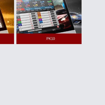
马上游戏
更多详情
PK10