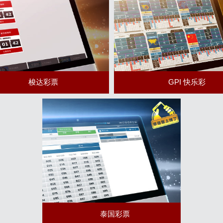
马上游戏
马上游戏
更多详情
更多详情
梭达彩票
GPI 快乐彩
马上游戏
更多详情
泰国彩票