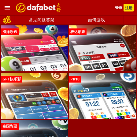
登录
注册
常见问题答疑
如何游戏
海洋乐透
梭达彩票
GPI 快乐彩
PK10
泰国彩票