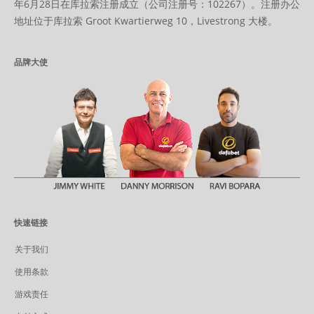
年6月28日在库拉索注册成立（公司注册号：102267）。注册办公
地址位于库拉索 Groot Kwartierweg 10，Livestrong 大楼。
品牌大使
快速链接
关于我们
使用条款
游戏责任