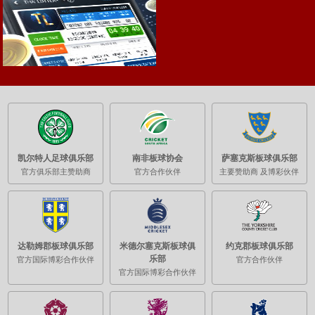
凯尔特人足球俱乐部
南非板球协会
萨塞克斯板球俱乐部
官方俱乐部主赞助商
官方合作伙伴
主要赞助商 及博彩伙伴
达勒姆郡板球俱乐部
米德尔塞克斯板球俱
约克郡板球俱乐部
乐部
官方国际博彩合作伙伴
官方合作伙伴
官方国际博彩合作伙伴