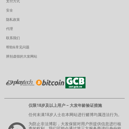
支付方式
安全
隐私政策
代理
联系我们
帮助&常见问题
辨别虚假的大发网站
仅限18岁及以上用户 – 大发年龄验证措施
任何未满18岁人士在本网站进行赌博均属违法行为。
为防止非法博彩，大发保留对用户所提供信息进行核
查的权利。我们可能会通过第三方服务商进行身份核