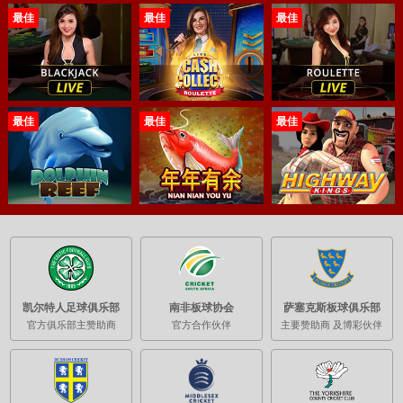
最佳
最佳
最佳
最佳
最佳
最佳
凯尔特人足球俱乐部
南非板球协会
萨塞克斯板球俱乐部
官方俱乐部主赞助商
官方合作伙伴
主要赞助商 及博彩伙伴