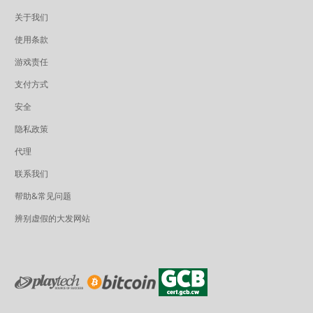
关于我们
使用条款
游戏责任
支付方式
安全
隐私政策
代理
联系我们
帮助&常见问题
辨别虚假的大发网站