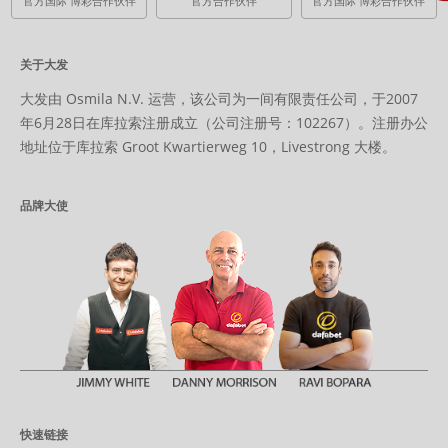
官方国际 博彩合作伙伴
官方合作伙伴
官方国际 博彩合作伙伴
关于大发
大发由 Osmila N.V. 运营，该公司为一间有限责任公司，于2007
年6月28日在库拉索注册成立（公司注册号：102267）。注册办公
地址位于库拉索 Groot Kwartierweg 10，Livestrong 大楼。
品牌大使
快速链接