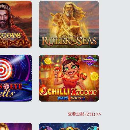
 Gods: Ruler
Age of the Gods: Ruler
he Dead
of the Seas
Chilli Xtreme
ye Bells™
PowerPlay Jackpot
查看全部 (
231
) >>