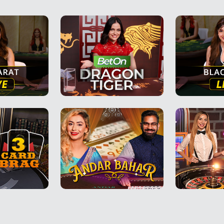
t Live
Bet On Dragon Tiger
Blackj
Lucky Ba
ard Brag
Live Andar Bahar™
L