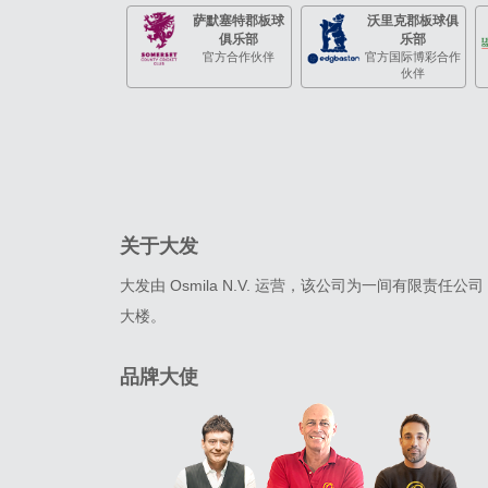
萨默塞特郡板球
沃里克郡板球俱
俱乐部
乐部
官方合作伙伴
官方国际博彩合作
伙伴
关于大发
大发由 Osmila N.V. 运营，该公司为一间有限责任公司，
大楼。
品牌大使