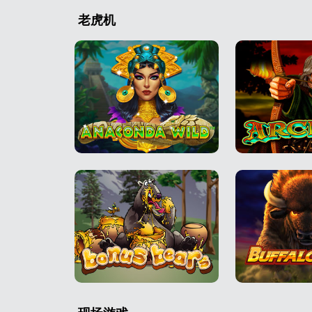
老虎机
Anaconda Wild
Arc
Bonus Bears
Buffalo