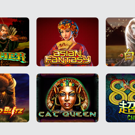
her
Asian Fantasy
Ba
 Blitz
Cat Queen
Chao