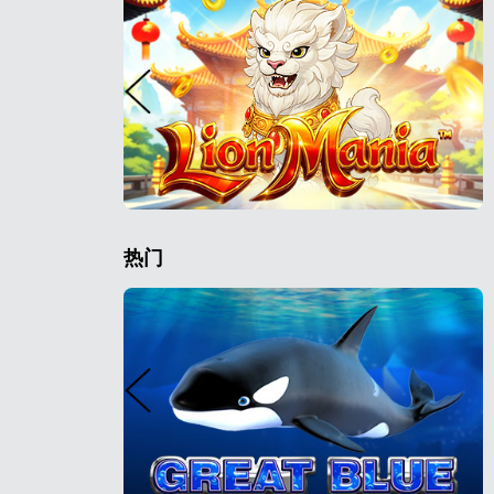
Lion Mania™
热门
Great Blue