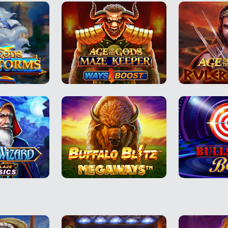
 Gods: God
Age of the Gods: Maze
Age of the
rms 2
Keeper
Of T
Buffalo Blitz:
izard
Bulls E
Megaways