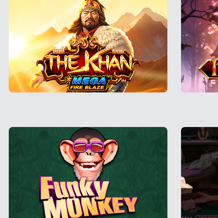
Mega Fire Blaze: The Khan™
Re
Funky Monkey