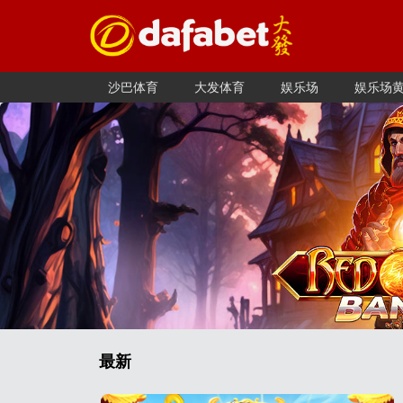
沙巴体育
大发体育
娱乐场
娱乐场
最新