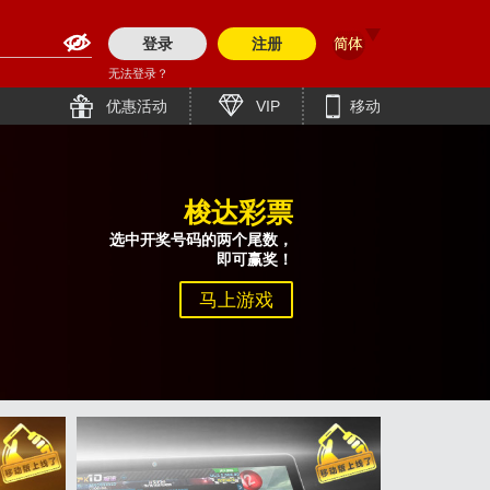
登录
注册
无法登录？
English (Asia)
Bahasa Indonesia
优惠活动
VIP
移动
Japanese
ภาษาไทย
English
한국어
GPI 快乐彩
梭达彩票
PK10
泰国彩票
Tiếng Việt
Bengali (India)
海洋乐透
每20秒钟
选中开奖号码的两个尾数，
振奋人心、
赢取现金大奖
赢取大奖！
精彩不断的快乐彩游戏
即可赢奖！
马上开启财运
畅玩中大奖
24/7彩票开奖
马上游戏
马上游戏
马上游戏
马上游戏