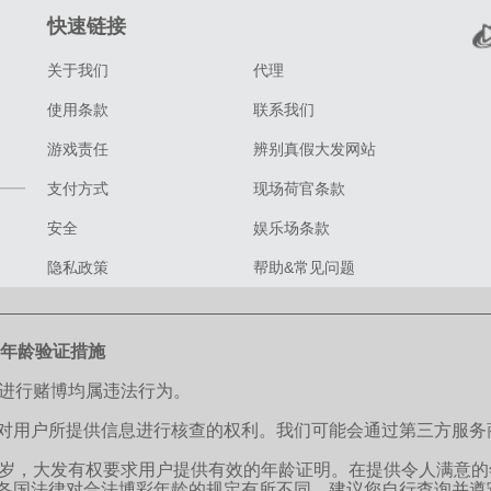
快速链接
关于我们
代理
使用条款
联系我们
游戏责任
辨别真假大发网站
支付方式
现场荷官条款
安全
娱乐场条款
隐私政策
帮助&常见问题
发年龄验证措施
站进行赌博均属违法行为。
对用户所提供信息进行核查的权利。我们可能会通过第三方服务
8岁，大发有权要求用户提供有效的年龄证明。在提供令人满意
各国法律对合法博彩年龄的规定有所不同，建议您自行查询并遵