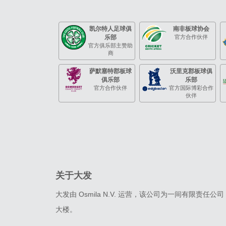
凯尔特人足球俱
南非板球协会
乐部
官方合作伙伴
官方俱乐部主赞助
商
萨默塞特郡板球
沃里克郡板球俱
俱乐部
乐部
官方合作伙伴
官方国际博彩合作
伙伴
关于大发
大发由 Osmila N.V. 运营，该公司为一间有限责任公司，
大楼。