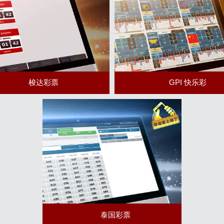
马上游戏
马上游戏
更多详情
更多详情
梭达彩票
GPI 快乐彩
马上游戏
更多详情
泰国彩票