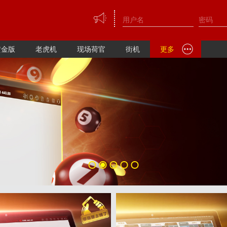
黄金版
老虎机
现场荷官
街机
更多