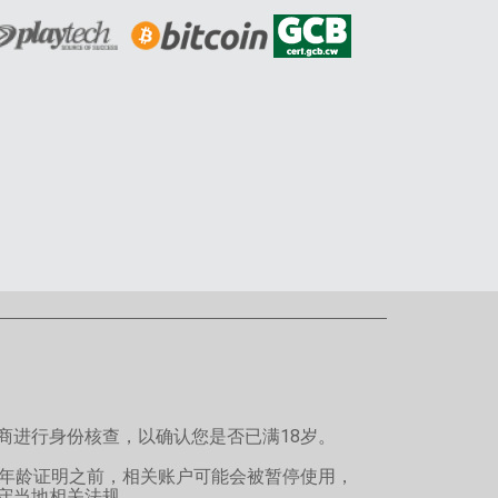
商进行身份核查，以确认您是否已满18岁。
的年龄证明之前，相关账户可能会被暂停使用，
守当地相关法规。