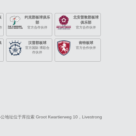
板
约克郡板球俱乐
北安普敦郡板球
部
俱乐部
作
官方合作伙伴
官方合作伙伴
俱
汉普郡板球
肯特板球
官方国际 博彩合
官方合作伙伴
作伙伴
索 Groot Kwartierweg 10，Livestrong