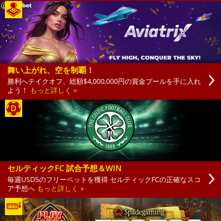
舞い上がれ、空を制覇！
勝利へテイクオフ、総額$4,000,000円の賞金プールを手に入れ
よう！
もっと詳しく »
セルティックFC 試合予想＆WIN
毎週USD5のフリーベットを獲得 セルティックFCの正確なスコ
ア予想へ
もっと詳しく »