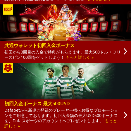
共通ウォレット初回入金ボーナス
初回から3回目の入金で特典がもらえます。最大500ドル + フリ
ースピン100回をゲットしよう！
もっと詳しく »
初回入金ボーナス 最大500USD
Dafabetから新規ご登録のプレーヤー様へお得なプロモーショ
ンをご用意しております。初回入金額の最大USD500ボーナス
を、Dafaスポーツのアカウントへプレゼントします。
もっと
詳しく »