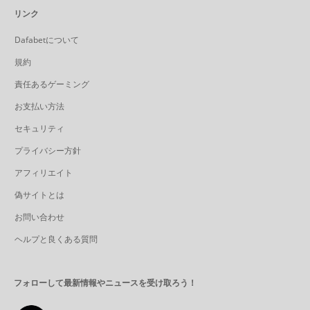
リンク
Dafabetについて
規約
責任あるゲーミング
お支払い方法
セキュリティ
プライバシー方針
アフィリエイト
偽サイトとは
お問い合わせ
ヘルプと良くある質問
フォローして最新情報やニュースを受け取ろう！