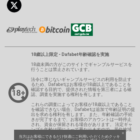
18歳以上限定 - Dafabet年齢確認を実施
18歳未満の方がこのサイトでギャンブルサービスを
行うことは禁止されています。
法令に準じないギャンブルサービスの利用を防止す
るため、Dafabetはお客様が18歳以上であることを
確認する目的で、提供された情報を第三者による確
認、調査を実施する権利を有します。
これらの調査によってお客様が18歳以上であること
を確認できない場合、Dafabetは追加で年齢証明の提
出を求める権利を有します。 また、年齢確認の手続
きが完了するまで、お客様のアカウントは一時停止
され、資金が保留される場合があります。 法定ギャ
ンブル年齢は国によって異なりますので、居住地域
x
での法令を確認されることをお勧めします。
当方はお客様にできるだけ快適にご利用いただくためクッキ