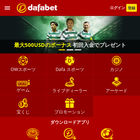
ログイン
登録
最大500USDのボーナス
初回入金でプレゼント
OWスポーツ
Dafa スポーツ
カジノ
ゲーム
ライブディーラー
アーケード
宝くじ
プロモーション
ダウンロードアプリ