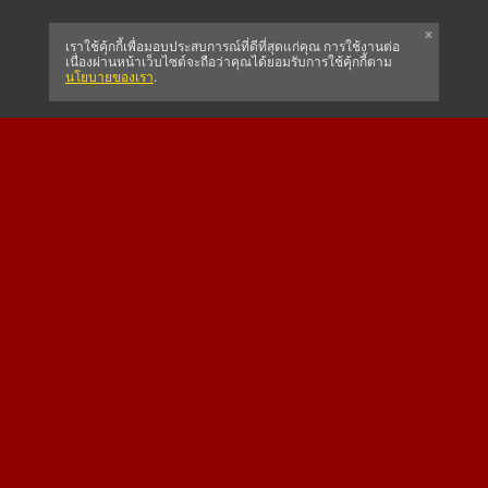
x
เราใช้คุ้กกี้เพื่อมอบประสบการณ์ที่ดีที่สุดแก่คุณ การใช้งานต่อ
เนื่องผ่านหน้าเว็บไซต์จะถือว่าคุณได้ยอมรับการใช้คุ้กกี้ตาม
นโยบายของเรา
.
CELTIC FC
SUSSEX CCC
คริกเก็ตแอฟริกาใต้
ผู้สนับสนุนหลัก อย่าง
ผู้สนับสนุนหลัก & หุ้น
หุ้นส่วนอย่างเป็นทางการ
เป็นทางการ
ส่วนหลักอย่างเป็น
ทางการ