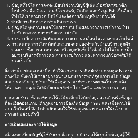
ข้อมูลที่ใช้ในการลงทะเบียนใช้งานบัญชีผู้เล่นเมื่อสมัครสมาชิก
ใหม่ เช่น ชื่อ, อีเมล, เบอร์โทรศัพท์, วันเกิด และข้อมูลที่จำเป็นอื่นๆ
ที่ทำให้เราสามารถเปิดใช้และจัดการกับบัญชีของท่านได้
บันทึกการติดต่อของท่านที่ส่งหาเรา
ข้อมูลใดๆที่ท่านเสนอให้แก่เรา อันเป็นผลมาจากการเข้าร่วมโปร
โมชั่นทางการตลาดหรือการแข่งขัน
รายละเอียดการเดิมพันและความความเคลื่อนไหวต่างๆบนเว็บไซต์
การสนทนาทางโทรศัพท์และแชดสดของท่านกับฝ่ายบริการลูกค้า
ของเรา ซึ่งการสนทนาเหล่านี้จะถูกบันทึกไว้เพื่อนำไปใช้ในการฝึก
อบรม บริหารจัดการคุณภาพการบริการ และหาทางแก้ข้อสงสัยได้
รวดเร็วขึ้น
ยิ่งกว่านั้น ข้อมูลเหล่านี้จะทำให้เราสามารถติดต่อท่านตามจุดประสงค์
ต่างๆได้ ซึ่งทำให้เราสามารถนำเสนอบริการที่ดีที่สุดแก่ท่านได้ ข้อมูล
ส่วนบุคคลนี้จะถูกนำมาใช้เพื่อจุดประสงค์ทางการตลาดในการแจ้ง
ให้ท่านทราบทุกครั้งที่มีข้อเสนอพิเศษ โปรโมชั่น และกิจกรรมต่างๆ
ท่านยอมรับว่าข้อมูลที่ท่านให้ไว้นั้นเทียบได้กับข้อมูลส่วนตัวหรือข้อมูล
ที่ละเอียดอ่อนภายใต้กฎหมายการป้องกันข้อมูล 1998 และเมื่อท่านใช้
งานเว็บไซต์นี้ ถือว่าท่านยินยอมให้ใช้ข้อมูลของท่านภายใต้นโยบาย
ความเป็นส่วนตัวนี้
การเปิดเผยและการใช้ข้อมูล
เมื่อลงทะเบียนบัญชีผู้ใช้กับเรา ถือว่าท่านยินยอมให้เราเก็บข้อมูลผู้ใช้