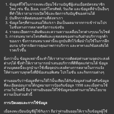
ข้อมูลที่ใช้ในการลงทะเบียนใช้งานบัญชีผู้เล่นเมื่อสมัครสมาชิก
ใหม่ เช่น ชื่อ, อีเมล, เบอร์โทรศัพท์, วันเกิด และข้อมูลที่จำเป็นอื่นๆ
ที่ทำให้เราสามารถเปิดใช้และจัดการกับบัญชีของท่านได้
บันทึกการติดต่อของท่านที่ส่งหาเรา
ข้อมูลใดๆที่ท่านเสนอให้แก่เรา อันเป็นผลมาจากการเข้าร่วมโปร
โมชั่นทางการตลาดหรือการแข่งขัน
รายละเอียดการเดิมพันและความความเคลื่อนไหวต่างๆบนเว็บไซต์
การสนทนาทางโทรศัพท์และแชดสดของท่านกับฝ่ายบริการลูกค้า
ของเรา ซึ่งการสนทนาเหล่านี้จะถูกบันทึกไว้เพื่อนำไปใช้ในการฝึก
อบรม บริหารจัดการคุณภาพการบริการ และหาทางแก้ข้อสงสัยได้
รวดเร็วขึ้น
ยิ่งกว่านั้น ข้อมูลเหล่านี้จะทำให้เราสามารถติดต่อท่านตามจุดประสงค์
ต่างๆได้ ซึ่งทำให้เราสามารถนำเสนอบริการที่ดีที่สุดแก่ท่านได้ ข้อมูล
ส่วนบุคคลนี้จะถูกนำมาใช้เพื่อจุดประสงค์ทางการตลาดในการแจ้ง
ให้ท่านทราบทุกครั้งที่มีข้อเสนอพิเศษ โปรโมชั่น และกิจกรรมต่างๆ
ท่านยอมรับว่าข้อมูลที่ท่านให้ไว้นั้นเทียบได้กับข้อมูลส่วนตัวหรือข้อมูล
ที่ละเอียดอ่อนภายใต้กฎหมายการป้องกันข้อมูล 1998 และเมื่อท่านใช้
งานเว็บไซต์นี้ ถือว่าท่านยินยอมให้ใช้ข้อมูลของท่านภายใต้นโยบาย
ความเป็นส่วนตัวนี้
การเปิดเผยและการใช้ข้อมูล
เมื่อลงทะเบียนบัญชีผู้ใช้กับเรา ถือว่าท่านยินยอมให้เราเก็บข้อมูลผู้ใช้