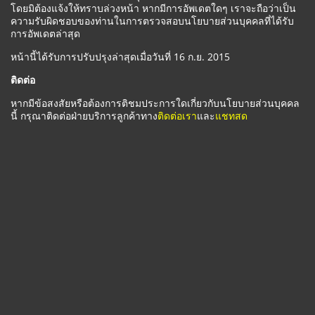
โดยมิต้องแจ้งให้ทราบล่วงหน้า หากมีการอัพเดตใดๆ เราจะถือว่าเป็น
ความรับผิดชอบของท่านในการตรวจสอบนโยบายส่วนบุคคลที่ได้รับ
การอัพเดตล่าสุด
หน้านี้ได้รับการปรับปรุงล่าสุดเมื่อวันที่ 16 ก.ย. 2015
ติดต่อ
หากมีข้อสงสัยหรือต้องการติชมประการใดเกี่ยวกับนโยบายส่วนบุคคล
นี้ กรุณาติดต่อฝ่ายบริการลูกค้าทาง
ติดต่อเรา
และ
แชทสด