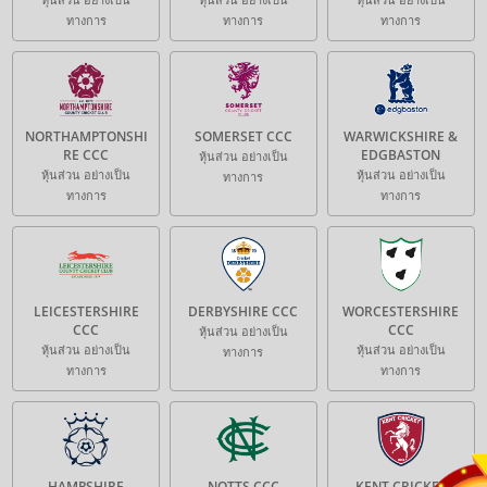
ทางการ
ทางการ
ทางการ
NORTHAMPTONSHI
SOMERSET CCC
WARWICKSHIRE &
RE CCC
EDGBASTON
หุ้นส่วน อย่างเป็น
หุ้นส่วน อย่างเป็น
หุ้นส่วน อย่างเป็น
ทางการ
ทางการ
ทางการ
LEICESTERSHIRE
DERBYSHIRE CCC
WORCESTERSHIRE
CCC
CCC
หุ้นส่วน อย่างเป็น
หุ้นส่วน อย่างเป็น
หุ้นส่วน อย่างเป็น
ทางการ
ทางการ
ทางการ
HAMPSHIRE
NOTTS CCC
KENT CRICKET