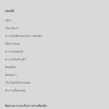
คลิกที่นี่
กติกา
เกี่ยวกับเรา
ความรับผิดชอบในการเดิมพัน
วิธีฝาก/ถอน
ความปลอดภัย
ความเป็นส่วนตัว
พันธมิตร
ติดต่อเรา
เว็บไซต์จริงกับปลอม
คำถามที่พบบ่อย
ติดตามเราและรับข่าวสารเพิ่มเติม