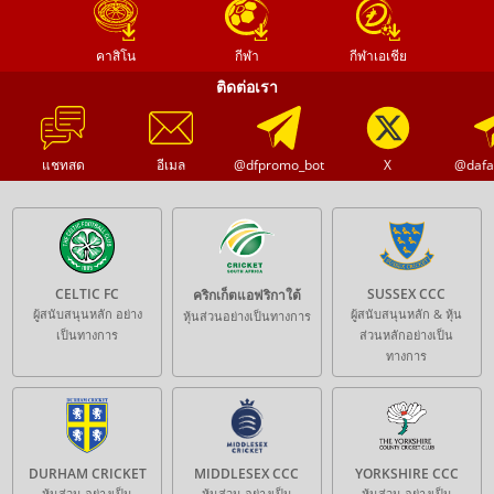
คาสิโน
กีฬา
กีฬาเอเชีย
ติดต่อเรา
แชทสด
อีเมล
@dfpromo_bot
X
@dafa
CELTIC FC
SUSSEX CCC
คริกเก็ตแอฟริกาใต้
ผู้สนับสนุนหลัก อย่าง
ผู้สนับสนุนหลัก & หุ้น
หุ้นส่วนอย่างเป็นทางการ
เป็นทางการ
ส่วนหลักอย่างเป็น
ทางการ
DURHAM CRICKET
MIDDLESEX CCC
YORKSHIRE CCC
หุ้นส่วน อย่างเป็น
หุ้นส่วน อย่างเป็น
หุ้นส่วน อย่างเป็น