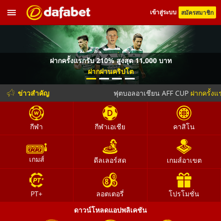
เข้าสู่ระบบ
สมัครสมาชิก
ฝากครั้งแรกรับ 210% สูงสุด 11,000 บาท
ฝากผ่านคริปโต
ข่าวสำคัญ
ฟุตบอลอาเชียน AFF CUP
ฝากครั้งแรกร
กีฬา
กีฬาเอเชีย
คาสิโน
เกมส์
ดีลเลอร์สด
เกมส์อาเขต
PT+
ลอตเตอรี่
โปรโมชั่น
ดาวน์โหลดแอปพลิเคชัน