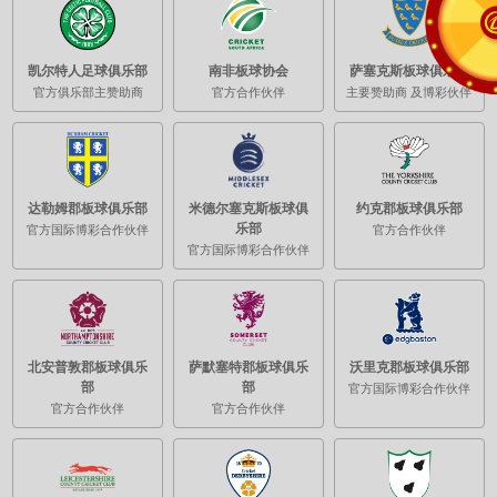
凯尔特人足球俱乐部
南非板球协会
萨塞克斯板球俱乐部
官方俱乐部主赞助商
官方合作伙伴
主要赞助商 及博彩伙伴
达勒姆郡板球俱乐部
米德尔塞克斯板球俱
约克郡板球俱乐部
乐部
官方国际博彩合作伙伴
官方合作伙伴
官方国际博彩合作伙伴
北安普敦郡板球俱乐
萨默塞特郡板球俱乐
沃里克郡板球俱乐部
部
部
官方国际博彩合作伙伴
官方合作伙伴
官方合作伙伴