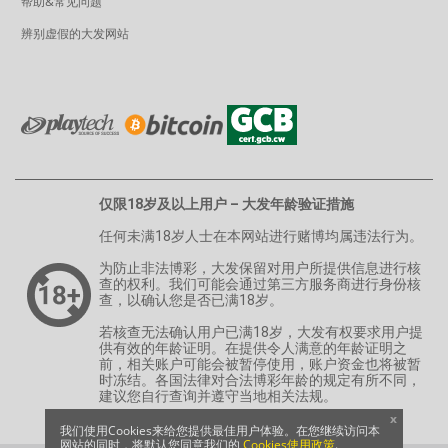
帮助&常见问题
辨别虚假的大发网站
仅限18岁及以上用户 – 大发年龄验证措施
任何未满18岁人士在本网站进行赌博均属违法行为。
为防止非法博彩，大发保留对用户所提供信息进行核
查的权利。我们可能会通过第三方服务商进行身份核
查，以确认您是否已满18岁。
若核查无法确认用户已满18岁，大发有权要求用户提
供有效的年龄证明。在提供令人满意的年龄证明之
前，相关账户可能会被暂停使用，账户资金也将被暂
时冻结。各国法律对合法博彩年龄的规定有所不同，
建议您自行查询并遵守当地相关法规。
x
我们使用Cookies来给您提供最佳用户体验。在您继续访问本
网站的同时，将默认您同意我们的
Cookies使用政策
.