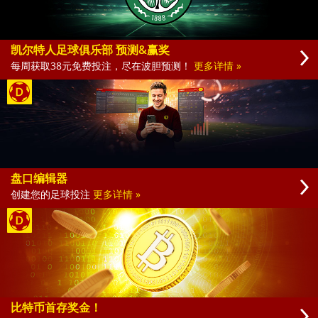
凯尔特人足球俱乐部 预测&赢奖
每周获取38元免费投注，尽在波胆预测！
更多详情 »
盘口编辑器
创建您的足球投注
更多详情 »
比特币首存奖金！