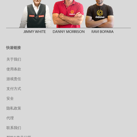
快速链接
关于我们
使用条款
游戏责任
支付方式
安全
隐私政策
代理
联系我们