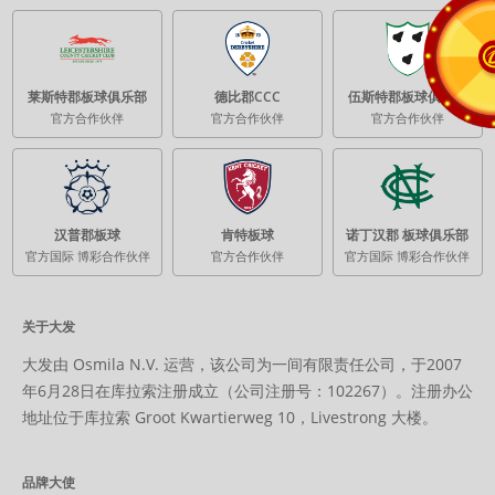
莱斯特郡板球俱乐部
德比郡CCC
​​伍斯特郡板球俱乐部
官方合作伙伴
官方合作伙伴
官方合作伙伴
汉普郡板球
肯特板球
诺丁汉郡 板球俱乐部
官方国际 博彩合作伙伴
官方合作伙伴
官方国际 博彩合作伙伴
关于大发
大发由 Osmila N.V. 运营，该公司为一间有限责任公司，于2007
年6月28日在库拉索注册成立（公司注册号：102267）。注册办公
地址位于库拉索 Groot Kwartierweg 10，Livestrong 大楼。
品牌大使