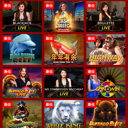
最佳
最佳
最佳
最佳
最佳
最佳
最佳
最佳
最佳
最佳
最佳
最佳