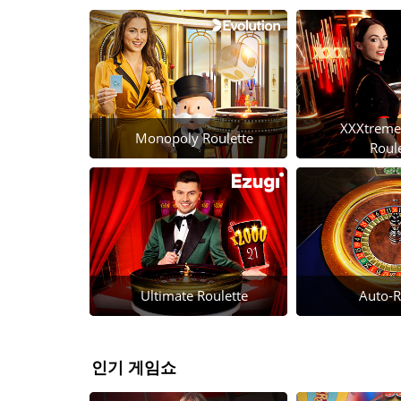
지금 플레이 하기
지금 플
XXXtreme
Monopoly Roulette
Roul
지금 플레이 하기
지금 플
Ultimate Roulette
Auto-R
인기 게임쇼