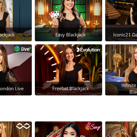
레이 하기
지금 플레이 하기
지금 플
lackjack
Easy Blackjack
Iconic21 Da
레이 하기
지금 플레이 하기
지금 플
Infinit
London Live
Freebet Blackjack
Bla