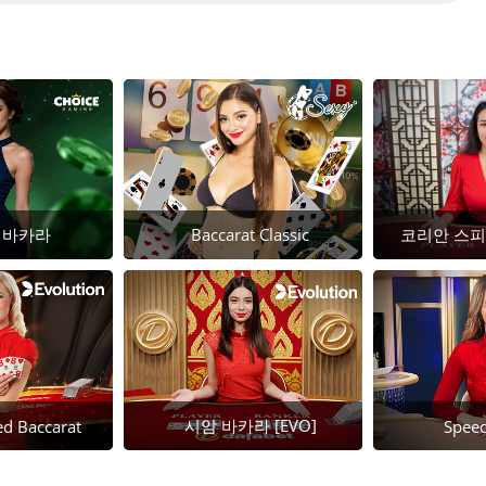
레이 하기
지금 플레이 하기
지금 플
 바카라
코리안 스피드
Baccarat Classic
레이 하기
지금 플레이 하기
지금 플
시암 바카라 [EVO]
ed Baccarat
Speed