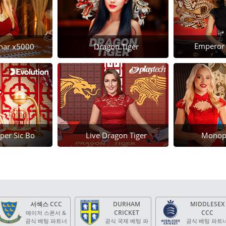
레이 하기
지금 플레이 하기
지금 플
har x5000
Dragon Tiger
Emperor 
레이 하기
지금 플레이 하기
지금 플
uper Sic Bo
Live Dragon Tiger
Monopo
서섹스 CCC
DURHAM
MIDDLESEX
CRICKET
CCC
메이저 스폰서 &
공식 베팅 파트너
공식 국제 베팅 파
공식 베팅 파트