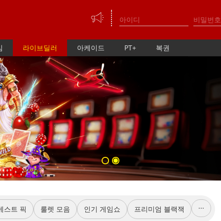
임
라이브딜러
아케이드
PT+
복권
골 넣고
...
베스트 픽
룰렛 모음
인기 게임쇼
프리미엄 블랙잭