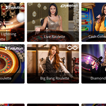
레이 하기
지금 플레이 하기
지금 플
 Lightning
Live Roulette
Cash Colle
ette
레이 하기
지금 플레이 하기
지금 플
oulette
Big Bang Roulette
Diamond 