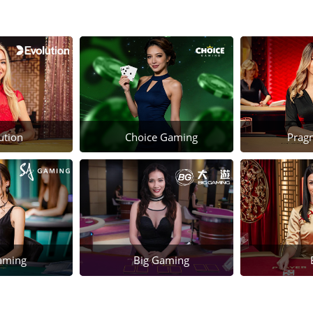
레이 하기
지금 플레이 하기
지금 플
ution
Choice Gaming
Pragm
레이 하기
지금 플레이 하기
지금 플
aming
Big Gaming