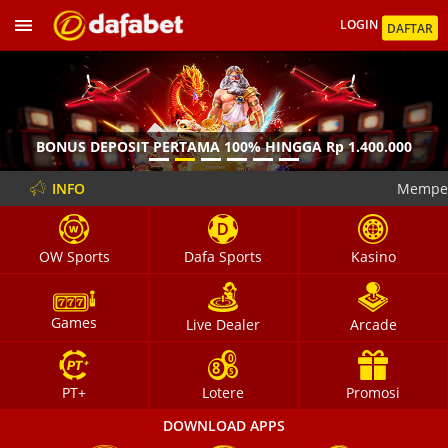
LOGIN
DAFTAR
BONUS DEPOSIT PERTAMA 100% HINGGA Rp 1.400.000
INFO
Memperken
OW Sports
Dafa Sports
Kasino
Games
Live Dealer
Arcade
PT+
Lotere
Promosi
DOWNLOAD APPS