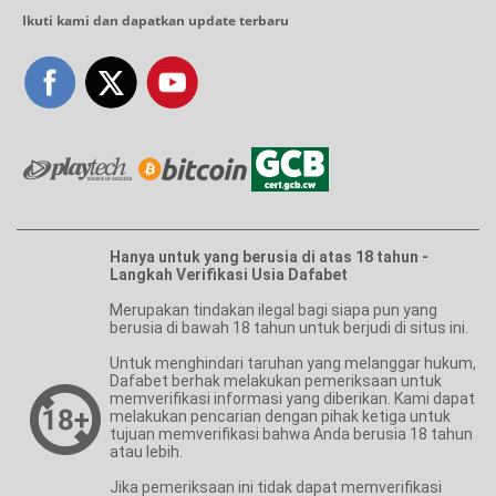
Ikuti kami dan dapatkan update terbaru
Hanya untuk yang berusia di atas 18 tahun -
Langkah Verifikasi Usia Dafabet
Merupakan tindakan ilegal bagi siapa pun yang
berusia di bawah 18 tahun untuk berjudi di situs ini.
Untuk menghindari taruhan yang melanggar hukum,
Dafabet berhak melakukan pemeriksaan untuk
memverifikasi informasi yang diberikan. Kami dapat
melakukan pencarian dengan pihak ketiga untuk
tujuan memverifikasi bahwa Anda berusia 18 tahun
atau lebih.
Jika pemeriksaan ini tidak dapat memverifikasi