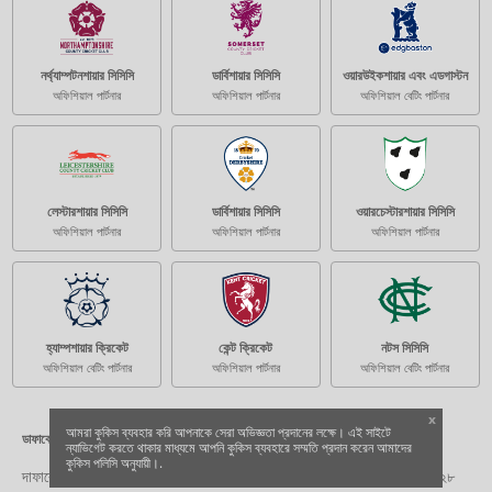
নর্থ্যাম্পটনশায়ার সিসিসি
ডার্বিশায়ার সিসিসি
ওয়ারউইকশায়ার এবং এডগাস্টন
অফিশিয়াল পার্টনার
অফিশিয়াল পার্টনার
অফিশিয়াল বেটিং পার্টনার
লেস্টারশায়ার সিসিসি
ডার্বিশায়ার সিসিসি
ওয়ারচেস্টারশায়ার সিসিসি
অফিশিয়াল পার্টনার
অফিশিয়াল পার্টনার
অফিশিয়াল পার্টনার
হ্যাম্পশায়ার ক্রিকেট
কেন্ট ক্রিকেট
নটস সিসিসি
অফিশিয়াল বেটিং পার্টনার
অফিশিয়াল পার্টনার
অফিশিয়াল বেটিং পার্টনার
x
আমরা কুকিস ব্যবহার করি আপনাকে সেরা অভিজ্ঞতা প্রদানের লক্ষে। এই সাইটে
ডাফাবেট সম্পর্কে
ন্যাভিগেট করতে থাকার মাধ্যমে আপনি কুকিস ব্যবহারে সম্মতি প্রদান করেন আমাদের
কুকিস পলিসি অনুযায়ী।.
দাফাবেট অসমিলা এন.ভি. দ্বারা পরিচালিত হয়। একটি সীমিত দায়বদ্ধতা কোম্পানি যা ২৮