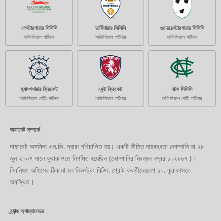
লেস্টারশায়ার সিসিসি
ডার্বিশায়ার সিসিসি
ওয়ারচেস্টারশায়ার সিসিসি
অফিশিয়াল পার্টনার
অফিশিয়াল পার্টনার
অফিশিয়াল পার্টনার
হ্যাম্পশায়ার ক্রিকেট
কেন্ট ক্রিকেট
নটস সিসিসি
অফিশিয়াল বেটিং পার্টনার
অফিশিয়াল পার্টনার
অফিশিয়াল বেটিং পার্টনার
ডাফাবেট সম্পর্কে
দাফাবেট অসমিলা এন.ভি. দ্বারা পরিচালিত হয়। একটি সীমিত দায়বদ্ধতা কোম্পানি যা ২৮
জুন ২০০৭ সালে কুরাকাওতে নিগমিত হয়েছিল (কোম্পানির নিবন্ধন নম্বর ১০২২৬৭ )।
নিবন্ধিত অফিসের ঠিকানা হল লিভস্ট্রং বিল্ডিং, গ্রোট কবর্তীদেরবেগ ১০, কুরাকাওতে
অবস্থিত।
ব্র্যান্ড অ্যাম্বাসেডর