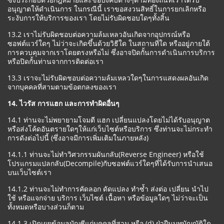
อนุญาตให้ดำเนินการ ในกรณีนี้ เราขอสงวนสิทธิ์ในการยกเลิกหรือ
ระงับการให้บริการของเรา โดยไม่รับผิดชอบใดๆทั้งสิ้น
13.2 เราไม่รับผิดชอบต่อความล้มเหลวอันเกิดจากอุปกรณ์หรือ
ซอฟต์แวร์ใดๆ ไม่ว่าจะเกิดขึ้นด้วยวิธีใด ในสถานที่ใด หรืออยู่ภายใต้
การควบคุมจากเราโดยตรงหรือไม่ ซึ่งอาจปิดกั้นการดำเนินการบริการ
หรือปิดกั้นท่านจากการติดต่อเรา
13.3 เราจะไม่รับผิดชอบต่อความล้มเหลวใดๆในการแสดงผลอันเกิด
จากบุคคลที่สามตามข้อตกลงของเรา
14. ไวรัส การแฮก และการทำผิดอื่นๆ
14.1 ท่านจะไม่พยายามโจมตี แฮก เปลี่ยนแปลงโดยไม่ได้รับอนุญาต
หรือส่งโค้ดอันตรายใดๆให้แก่เว็บไซต์หรือบริการ ซึ่งท่านจะไม่กระทำ
การดังต่อไปนี้ (ซึ่งอาจมีการเพิ่มเติมในภายหลัง)
14.1.1 ท่านจะไม่ทำวิศวกรรมผันกลับ(Reverse Engineer) หรือใช้
โปรแกรมแปลกลับ(Decompile)กับซอฟต์แวร์ใดๆที่ได้รับการนำเสนอ
บนเว็บไซต์เรา
14.1.2 ท่านจะไม่ทำการคัดลอก ดัดแปลง ทำซ้ำ ส่งต่อ เปลี่ยน นำไป
ใช้ หรือแจกจ่าย บริการ เว็บไซต์ เนื้อหา หรือข้อมูลใดๆ ไม่ว่าจะเป็น
ทั้งหมดหรือบางส่วนก็ตาม
14.1.3 เปิดเผยข้อมูลบัญชีแก่บุคคลที่สาม หรือ (d) ฝ่าฝืนบทบัญญัติใด