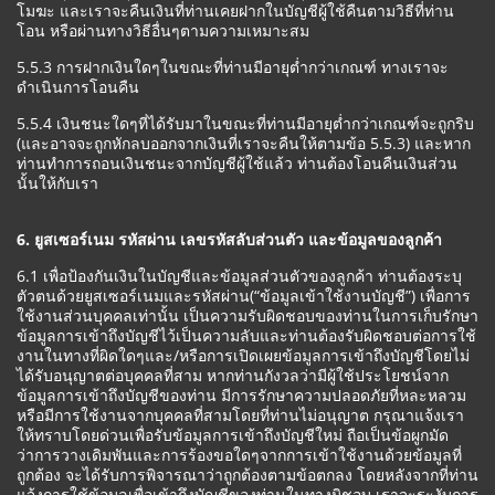
โมฆะ และเราจะคืนเงินที่ท่านเคยฝากในบัญชีผู้ใช้คืนตามวิธีที่ท่าน
โอน หรือผ่านทางวิธีอื่นๆตามความเหมาะสม
5.5.3 การฝากเงินใดๆในขณะที่ท่านมีอายุต่ำกว่าเกณฑ์ ทางเราจะ
ดำเนินการโอนคืน
5.5.4 เงินชนะใดๆที่ได้รับมาในขณะที่ท่านมีอายุต่ำกว่าเกณฑ์จะถูกริบ
(และอาจจะถูกหักลบออกจากเงินที่เราจะคืนให้ตามข้อ 5.5.3) และหาก
ท่านทำการถอนเงินชนะจากบัญชีผู้ใช้แล้ว ท่านต้องโอนคืนเงินส่วน
นั้นให้กับเรา
6. ยูสเซอร์เนม รหัสผ่าน เลขรหัสลับส่วนตัว และข้อมูลของลูกค้า
6.1 เพื่อป้องกันเงินในบัญชีและข้อมูลส่วนตัวของลูกค้า ท่านต้องระบุ
ตัวตนด้วยยูสเซอร์เนมและรหัสผ่าน(“ข้อมูลเข้าใช้งานบัญชี”) เพื่อการ
ใช้งานส่วนบุคคลเท่านั้น เป็นความรับผิดชอบของท่านในการเก็บรักษา
ข้อมูลการเข้าถึงบัญชีไว้เป็นความลับและท่านต้องรับผิดชอบต่อการใช้
งานในทางที่ผิดใดๆและ/หรือการเปิดเผยข้อมูลการเข้าถึงบัญชีโดยไม่
ได้รับอนุญาตต่อบุคคลที่สาม หากท่านกังวลว่ามีผู้ใช้ประโยชน์จาก
ข้อมูลการเข้าถึงบัญชีของท่าน มีการรักษาความปลอดภัยที่หละหลวม
หรือมีการใช้งานจากบุคคลที่สามโดยที่ท่านไม่อนุญาต กรุณาแจ้งเรา
ให้ทราบโดยด่วนเพื่อรับข้อมูลการเข้าถึงบัญชีใหม่ ถือเป็นข้อผูกมัด
ว่าการวางเดิมพันและการร้องขอใดๆจากการเข้าใช้งานด้วยข้อมูลที่
ถูกต้อง จะได้รับการพิจารณาว่าถูกต้องตามข้อตกลง โดยหลังจากที่ท่าน
แจ้งการใช้ข้อมูลเพื่อเข้าถึงบัญชีของท่านในทางมิชอบ เราจะระงับการ