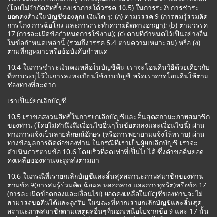
(โดยไม่จำกัดสิทธิ์ของเราภายใต้วรรค 10.5) ในการระงับการชำระ
ยอดคงค้างในบัญชีของคุณ เงินใด ๆ: (ก) ตามวรรค 9 (การสมรู้ร่วมคิด
การโกง การฉ้อโกง และการกระทำความผิดทางอาญา); (b) ตามวรรค
17 (การละเมิดข้อกำหนดการใช้งาน); (c) ตามที่กำหนดไว้เป็นอย่างอื่น
ในข้อกำหนดเหล่านี้ (รวมถึงวรรค 5.4 ตามความเหมาะสม) หรือ (ง)
ตามที่กฎหมายหรือข้อบังคับกำหนด
10.4 ในการชำระเงินคงเหลือในบัญชีคืน เราจะโอนคืนวิธีด้วยเดียวกับ
ที่ท่านระบุไว้ในการลงทะเบียนใช้งานบัญชี หรือเราอาจโอนคืนให้ตาม
ช่องทางที่สะดวก
เราเป็นผู้ยกเลิกบัญชี
10.5 เราขอสงวนสิทธิ์ในการยกเลิกบัญชีและสิ้นสุดสถานะภาพสมาชิก
ของท่าน (โดยไม่คำนึงถึงเงื่อนไขอื่นๆในข้อตกลงและเงื่อนไขนี้) ผ่าน
ทางการแจ้งเป็นลายลักษณ์อักษร (หรือการพยายามแจ้งให้ทราบ) ผ่าน
ทางข้อมูลการติดต่อของท่าน ในกรณีที่เราเป็นผู้ยกเลิกบัญชี เราจะ
ดำเนินการตามข้อ 10.6 โดยเร็วที่สุดเท่าที่เป็นไปได้ ซึ่งคำขอคืนยอด
คงเหลือของท่านจะถูกส่งตามมา
10.6 ในกรณีที่เรายกเลิกบัญชีและสิ้นสุดสถานะภาพสมาชิกของท่าน
ตามข้อ 9(การสมรู้ร่วมคิด ฉ้อฉล หลอกลวง และการทุจริต)หรือข้อ 17
(การละเมิดข้อตกลงและเงื่อนไข) ยอดคงเหลือในบัญชีของท่านจะไม่
สามารถขอคืนได้และถูกริบ ในขณะที่หากเรายกเลิกบัญชีและสิ้นสุด
สถานะภาพสมาชิกตามเหตูผลอื่นๆที่นอกเหนือไปจากข้อ 9 และ 17 นั้น