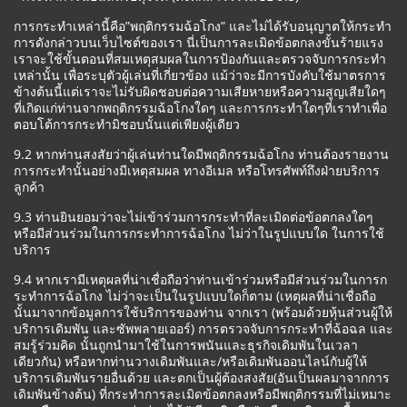
การกระทำเหล่านี้คือ”พฤติกรรมฉ้อโกง” และไม่ได้รับอนุญาตให้กระทำ
การดังกล่าวบนเว็บไซต์ของเรา นี่เป็นการละเมิดข้อตกลงขั้นร้ายแรง
เราจะใช้ขั้นตอนที่สมเหตุสมผลในการป้องกันและตรวจจับการกระทำ
เหล่านั้น เพื่อระบุตัวผู้เล่นที่เกี่ยวข้อง แม้ว่าจะมีการบังคับใช้มาตรการ
ข้างต้นนี้แต่เราจะไม่รับผิดชอบต่อความเสียหายหรือความสูญเสียใดๆ
ที่เกิดแก่ท่านจากพฤติกรรมฉ้อโกงใดๆ และการกระทำใดๆที่เราทำเพื่อ
ตอบโต้การกระทำมิชอบนั้นแต่เพียงผู้เดียว
9.2 หากท่านสงสัยว่าผู้เล่นท่านใดมีพฤติกรรมฉ้อโกง ท่านต้องรายงาน
การกระทำนั้นอย่างมีเหตุสมผล ทางอีเมล หรือโทรศัพท์ถึงฝ่ายบริการ
ลูกค้า
9.3 ท่านยินยอมว่าจะไม่เข้าร่วมการกระทำที่ละเมิดต่อข้อตกลงใดๆ
หรือมีส่วนร่วมในการกระทำการฉ้อโกง ไม่ว่าในรูปแบบใด ในการใช้
บริการ
9.4 หากเรามีเหตุผลที่น่าเชื่อถือว่าท่านเข้าร่วมหรือมีส่วนร่วมในการก
ระทำการฉ้อโกง ไม่ว่าจะเป็นในรูปแบบใดก็ตาม (เหตุผลที่น่าเชื่อถือ
นั้นมาจากข้อมูลการใช้บริการของท่าน จากเรา (พร้อมด้วยหุ้นส่วนผู้ให้
บริการเดิมพัน และซัพพลายเออร์) การตรวจจับการกระทำที่ฉ้อฉล และ
สมรู้ร่วมคิด นั้นถูกนำมาใช้ในการพนันและธุรกิจเดิมพันในเวลา
เดียวกัน) หรือหากท่านวางเดิมพันและ/หรือเดิมพันออนไลน์กับผู้ให้
บริการเดิมพันรายอื่นด้วย และตกเป็นผู้ต้องสงสัย(อันเป็นผลมาจากการ
เดิมพันข้างต้น) ที่กระทำการละเมิดข้อตกลงหรือมีพฤติกรรมที่ไม่เหมาะ