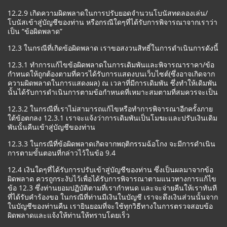
12.2.9 เกิดความผิดพลาดในการปรับยอดจำนวนโบนัสทดลองเล่น/
โบนัสเข้าสู่บัญชีของท่าน หรือกรณีใดๆที่ได้รับการพิจารณาจากเราว่า
เป็น “ข้อผิดพลาด”
12.3 ในกรณีที่เกิดข้อผิดพลาด เราขอสงวนสิทธิ์ในการดำเนินการดังนี้
12.3.1 ทำการแก้ไขข้อผิดพลาดในการเดิมพันและพิจารณาราคา/ข้อ
กำหนดให้ถูกต้องตามที่ควรได้รับการแสดงบนเว็บไซต์(ซึ่งอาจเกิดจาก
ความผิดพลาดในการแสดงผล) ณ เวลาที่มีการเดิมพัน ซึ่งทำให้เดิมพัน
นั้นได้รับการดำเนินการตามข้อกำหนดที่เหมาะสมตามที่สมควรจะเป็น
12.3.2 ในกรณีที่เราไม่สามารถแก้ไขหรือทำการพิจารณาอีกครั้งภาย
ใต้ข้อตกลง 12.3.1 เราจะแจ้งว่าการเดิมพันเป็นโมฆะและปรับเงินเดิม
พันนั้นคืนเข้าสู่บัญชีของท่าน
12.3.3 ในกรณีที่ข้อผิดพลาดเกิดจากพฤติกรรมฉ้อโกง จะมีการดำเนิน
การตามขั้นตอนที่กล่าวไว้ในข้อ 9.4
12.4 เงินใดๆที่ได้รับการปรับเข้าสู่บัญชีของท่าน ซึ่งเป็นผลมาจากข้อ
ผิดพลาด ควรถูกระงับไว้เพื่อได้รับการพิจารณาตามแนวทางการแก้ไข
ข้อ 12.3 ซึ่งท่านยอมปฏิบัติตามที่เรากำหนด และจะจ่ายคืนให้เราทันที
ที่ได้รับคำร้องขอ ในกรณีที่ท่านมีเงินในบัญชี เราจะดึงเงินส่วนนั้นจาก
ในบัญชีของท่านคืน เรายินยอมที่จะใช้ทุกวิธีทางในการตรวจสอบข้อ
ผิดพลาดและแจ้งให้ท่านให้ทราบโดยเร็ว