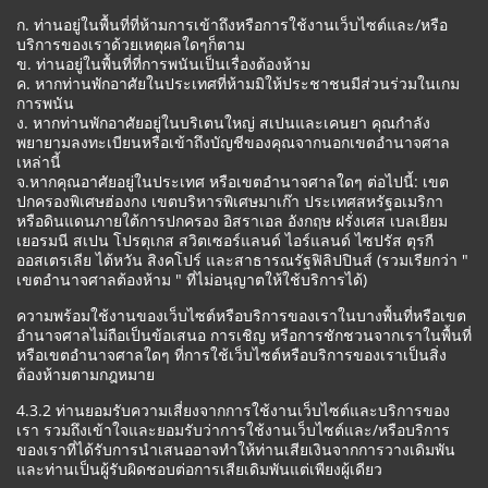
ก. ท่านอยู่ในพื้นที่ที่ห้ามการเข้าถึงหรือการใช้งานเว็บไซต์และ/หรือ
บริการของเราด้วยเหตุผลใดๆก็ตาม
ข. ท่านอยู่ในพื้นที่ที่การพนันเป็นเรื่องต้องห้าม
ค. หากท่านพักอาศัยในประเทศที่ห้ามมิให้ประชาชนมีส่วนร่วมในเกม
การพนัน
ง. หากท่านพักอาศัยอยู่ในบริเตนใหญ่ สเปนและเคนยา คุณกำลัง
พยายามลงทะเบียนหรือเข้าถึงบัญชีของคุณจากนอกเขตอำนาจศาล
เหล่านี้
จ.หากคุณอาศัยอยู่ในประเทศ หรือเขตอำนาจศาลใดๆ ต่อไปนี้: เขต
ปกครองพิเศษฮ่องกง เขตบริหารพิเศษมาเก๊า ประเทศสหรัฐอเมริกา
หรือดินแดนภายใต้การปกครอง อิสราเอล อังกฤษ ฝรั่งเศส เบลเยียม
เยอรมนี สเปน โปรตุเกส สวิตเซอร์แลนด์ ไอร์แลนด์ ไซปรัส ตุรกี
ออสเตรเลีย ไต้หวัน สิงคโปร์ และสาธารณรัฐฟิลิปปินส์ (รวมเรียกว่า "
เขตอำนาจศาลต้องห้าม " ที่ไม่อนุญาตให้ใช้บริการได้)
ความพร้อมใช้งานของเว็บไซต์หรือบริการของเราในบางพื้นที่หรือเขต
อำนาจศาลไม่ถือเป็นข้อเสนอ การเชิญ หรือการชักชวนจากเราในพื้นที่
หรือเขตอำนาจศาลใดๆ ที่การใช้เว็บไซต์หรือบริการของเราเป็นสิ่ง
ต้องห้ามตามกฎหมาย
4.3.2 ท่านยอมรับความเสี่ยงจากการใช้งานเว็บไซต์และบริการของ
เรา รวมถึงเข้าใจและยอมรับว่าการใช้งานเว็บไซต์และ/หรือบริการ
ของเราที่ได้รับการนำเสนออาจทำให้ท่านเสียเงินจากการวางเดิมพัน
และท่านเป็นผู้รับผิดชอบต่อการเสียเดิมพันแต่เพียงผู้เดียว