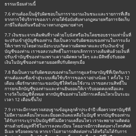
ธรรมเนียมส่วนนี้
7.6 ท่านต้องเป็นผู้รับผิดชอบในการรายงานเงินชนะและรายการที่เสีย
จากการใช้บริการของเรา ภายใต้ข้อบังคับทางกฎหมายหรือการจัดเก็บ
ภาษีในท้องถิ่นหรืออำนาจทางกฎหมายต่างๆ
7.7 เงินชนะจากเดิมพันที่วางด้วยโบนัสหรือเงินโดยชอบธรรมเท่านั้นที่
จะปรับเข้าสู่บัญชีของท่าน ถือเป็นความรับผิดชอบของท่านในการแจ้ง
ให้เราทราบโดยด่วนเมื่อระบบเกิดความผิดพลาดและปรับเงินเข้าสู่
บัญชีของท่าน เราขอสงวนสิทธิ์ในการยกเลิกการวางเดิมพันด้วยเงินที่
ปรับเข้าบัญชีของท่านเพราะความผิดพลาดใดๆ และมีสิทธิ์ปรับยอด
เงินในบัญชีของท่านตามยอดที่ปรับผิดทุกเมื่อ
7.8 ถือเป็นความรับผิดชอบของท่านในการดูแลรักษาบัญชีที่เปิดกับเรา
ท่านต้องลงชื่อเข้าสู่ระบบเพื่อใช้บริการของเราอย่างน้อย 1 ครั้งใน 12
เดือน เพื่อรักษาสถานะของบัญชีให้พร้อมใช้งาน เราขอสงวนสิทธิ์ใน
การยกเลิกบัญชีของท่านและท่านยินยอมให้เราริบยอดคงเหลือและ
รางวัลในบัญชีทั้งหมด หากบัญชีของท่านไม่มีการเคลื่อนไหวเป็นระยะ
เวลา 12 เดือนขึ้นไป
7.9 เราจะมีการตรวจสอบฐานข้อมูลลูกค้าประจำปี เพื่อตรวจหาบัญชีที่
ไม่มีความเคลื่อนไหวและมียอดเงินคงเหลือในบัญชี หากบัญชีของท่าน
ได้รับการระบุว่าเป็นบัญชีที่ไม่มีความเคลื่อนไหว เราจะพยายามติดต่อ
ท่านด้วยข้อมูลที่ใช้ในการลงทะเบียน โดยอาจมีการติดต่อทางโทรศัพท์
อีเมล หรือจดหมาย หากเราไม่สามารถติดต่อท่านได้หรือไม่ได้รับการ