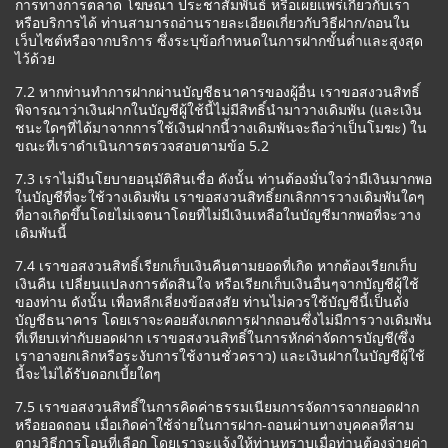
การทางการตลาด โฆษณา ประชาสัมพันธ์ หรือเผยแพร่เกี่ยวกับเรา
หรือบริการได้ ท่านสามารถอ่านรายละเอียดเกี่ยวกับวิธีฝาก/ถอนใน
เว็บไซต์หรือจากบริการ ซึ่งระบุข้อกำหนดในการฝากขั้นต่ำและสูงสุด
ไว้ด้วย
7.2 หากท่านทำการฝากผ่านบัญชีธนาคารของผู้อื่น เราขอสงวนสิทธิ์
พิจารณาว่าเงินฝากในบัญชีผู้ใช้นี้ไม่มีสิทธิ์นำมาวางเดิมพัน (และเงิน
ชนะใดๆที่ได้มาจากการใช้เงินฝากนี้วางเดิมพันจะถือว่าเป็นโมฆะ) ใน
ขณะที่เราดำเนินการตรวจสอบตามข้อ 5.2
7.3 เราไม่มีนโยบายอนุมัติสินเชื่อ ดังนั้น ท่านต้องมั่นใจว่ามีเงินมากพอ
ในบัญชีที่จะใช้วางเดิมพัน เราขอสงวนสิทธิ์ยกเลิกการวางเดิมพันใดๆ
ที่อาจเกิดขึ้นโดยไม่เจตนาโดยที่ไม่มีเงินเหลือในบัญชีมากพอที่จะวาง
เดิมพันนี้
7.4 เราขอสงวนสิทธิ์เรียกเก็บเงินคืนตามยอดที่เกิด หากต้องเรียกเก็บ
เงินคืน เปลี่ยนแปลงการตัดสินใจ หรือเรียกเก็บเงินอื่นๆจากบัญชีผู้ใช้
ของท่าน ดังนั้น เพื่อหลีกเลี่ยงข้อสงสัย ท่านไม่ควรใช้บัญชีนี้เป็นดั่ง
บัญชีธนาคาร โดยเราจะคอยสังเกตการฝากถอนซึ่งไม่มีการวางเดิมพัน
ที่เทียบเท่ากับยอดฝาก เราขอสงวนสิทธิ์ในการหักค่าจัดการบัญชี(ซึ่ง
เราอาจยกเลิกหรือระงับการใช้งานชั่วคราว) และเงินฝากในบัญชีผู้ใช้
นี้จะไม่ได้รับดอกเบี้ยใดๆ
7.5 เราขอสงวนสิทธิ์ในการคิดค่าธรรมเนียมการจัดการจากยอดฝาก
หรือยอดถอน เมื่อเกิดค่าใช้จ่ายในการฝาก-ถอนผ่านทางบุคคลที่สาม
ตามวิธีการโอนที่เลือก โดยเราจะแจ้งให้ท่านทราบเมื่อท่านต้องจ่ายค่า