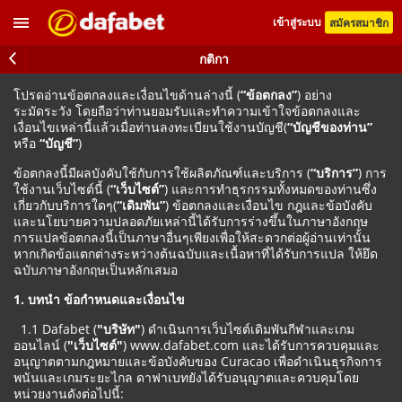
เข้าสู่ระบบ
สมัครสมาชิก
กติกา
โปรดอ่านข้อตกลงและเงื่อนไขด้านล่างนี้ (
“ข้อตกลง”
) อย่าง
ระมัดระวัง โดยถือว่าท่านยอมรับและทำความเข้าใจข้อตกลงและ
เงื่อนไขเหล่านี้แล้วเมื่อท่านลงทะเบียนใช้งานบัญชี(
“บัญชีของท่าน”
หรือ
“บัญชี”
)
ข้อตกลงนี้มีผลบังคับใช้กับการใช้ผลิตภัณฑ์และบริการ (
“บริการ”
) การ
ใช้งานเว็บไซต์นี้ (
“เว็บไซต์”
) และการทำธุรกรรมทั้งหมดของท่านซึ่ง
เกี่ยวกับบริการใดๆ(
“เดิมพัน”
) ข้อตกลงและเงื่อนไข กฎและข้อบังคับ
และนโยบายความปลอดภัยเหล่านี้ได้รับการร่างขึ้นในภาษาอังกฤษ
การแปลข้อตกลงนี้เป็นภาษาอื่นๆเพียงเพื่อให้สะดวกต่อผู้อ่านเท่านั้น
หากเกิดข้อแตกต่างระหว่างต้นฉบับและเนื้อหาที่ได้รับการแปล ให้ยึด
ฉบับภาษาอังกฤษเป็นหลักเสมอ
1. บทนำ ข้อกำหนดและเงื่อนไข
1.1 Dafabet (
"บริษัท"
) ดำเนินการเว็บไซต์เดิมพันกีฬาและเกม
ออนไลน์ (
"เว็บไซต์"
) www.dafabet.com และได้รับการควบคุมและ
อนุญาตตามกฎหมายและข้อบังคับของ Curacao เพื่อดำเนินธุรกิจการ
พนันและเกมระยะไกล ดาฟาเบทยังได้รับอนุญาตและควบคุมโดย
หน่วยงานดังต่อไปนี้: