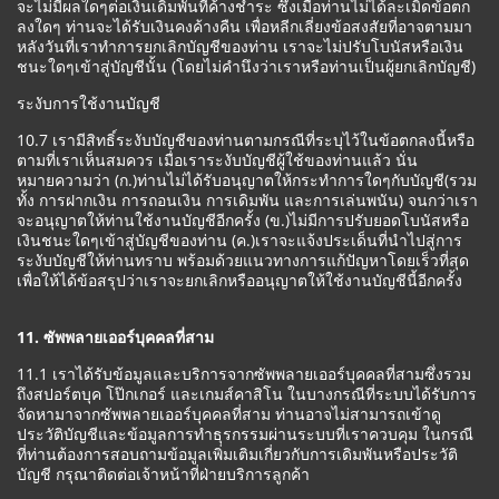
จะไม่มีผลใดๆต่อเงินเดิมพันที่ค้างชำระ ซึ่งเมื่อท่านไม่ได้ละเมิดข้อตก
ลงใดๆ ท่านจะได้รับเงินคงค้างคืน เพื่อหลีกเลี่ยงข้อสงสัยที่อาจตามมา
หลังวันที่เราทำการยกเลิกบัญชีของท่าน เราจะไม่ปรับโบนัสหรือเงิน
ชนะใดๆเข้าสู่บัญชีนั้น (โดยไม่คำนึงว่าเราหรือท่านเป็นผู้ยกเลิกบัญชี)
ระงับการใช้งานบัญชี
10.7 เรามีสิทธิ์ระงับบัญชีของท่านตามกรณีที่ระบุไว้ในข้อตกลงนี้หรือ
ตามที่เราเห็นสมควร เมื่อเราระงับบัญชีผู้ใช้ของท่านแล้ว นั่น
หมายความว่า (ก.)ท่านไม่ได้รับอนุญาตให้กระทำการใดๆกับบัญชี(รวม
ทั้ง การฝากเงิน การถอนเงิน การเดิมพัน และการเล่นพนัน) จนกว่าเรา
จะอนุญาตให้ท่านใช้งานบัญชีอีกครั้ง (ข.)ไม่มีการปรับยอดโบนัสหรือ
เงินชนะใดๆเข้าสู่บัญชีของท่าน (ค.)เราจะแจ้งประเด็นที่นำไปสู่การ
ระงับบัญชีให้ท่านทราบ พร้อมด้วยแนวทางการแก้ปัญหาโดยเร็วที่สุด
เพื่อให้ได้ข้อสรุปว่าเราจะยกเลิกหรืออนุญาตให้ใช้งานบัญชีนี้อีกครั้ง
11. ซัพพลายเออร์บุคคลที่สาม
11.1 เราได้รับข้อมูลและบริการจากซัพพลายเออร์บุคคลที่สามซึ่งรวม
ถึงสปอร์ตบุค โป๊กเกอร์ และเกมส์คาสิโน ในบางกรณีที่ระบบได้รับการ
จัดหามาจากซัพพลายเออร์บุคคลที่สาม ท่านอาจไม่สามารถเข้าดู
ประวัติบัญชีและข้อมูลการทำธุรกรรมผ่านระบบที่เราควบคุม ในกรณี
ที่ท่านต้องการสอบถามข้อมูลเพิ่มเติมเกี่ยวกับการเดิมพันหรือประวัติ
บัญชี กรุณาติดต่อเจ้าหน้าที่ฝ่ายบริการลูกค้า