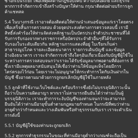
ซ้ำอีกเป็นระยะ เพื่อเหตุผลด้านกฎข้อบังคับ ความปลอดภัย และธุรกิจ
หากการจำกัดการเข้าถึงสร้างปัญหาให้ท่าน กรุณาติดต่อฝ่ายบริการลูก
ค้าแชทสด
5.4 ในบางกรณี เราอาจต้องติดต่อให้ท่านนำเสนอข้อมูลแก่เราโดยตรง
เพื่อเสร็จสิ้นการตรวจสอบ ด้วยจุดประสงค์ทางการตรวจสอบนี้ เรามี
สิทธิ์ส่งคำร้องให้ท่านจัดส่งหลักฐานเป็นบัตรประจำตัวประชาชนที่ได้
รับการรับรองจากทางราชการหรือบัตรประจำตัวอื่นๆที่ได้รับการ
รับรองในระดับเดียวกัน หลักฐานการแสดงที่อยู่ ใบเรียกเก็บค่า
สาธารณูปโภค รายละเอียดธนาคาร รายการเดินบัญชี และข้อมูล
อ้างอิงธนาคาร เราจะจำกัดการเข้าถึงใดๆอันเกี่ยวเนื่องกับบัญชีผู้ใช้ใน
ระหว่างการตรวจสอบจนกว่าเราจะได้รับข้อมูลมากพอตามที่ต้องการ ที่
ซึ่งเรามีแหตุผลมาสนับสนุนให้เชื่อว่าท่านให้ข้อมูลเท็จโดยมีการ
ไตร่ตรองไว้ก่อน โดยเราจะไม่อนุญาตให้กระทำการใดกับเงินฝากใน
บัญชี ซึ่งอาจตามมาด้วยการถูกยกเลิกบัญชีผู้ใช้ในภายหลัง
5.5 ลูกค้าที่ใช้งานเว็บไซต์และ/หรือบริการซึ่งยังไม่บรรลุนิติภาวะนั้น
ถือว่าเป็นความผิดอาญา หากเราไม่สามารถยืนยันได้ว่าท่านเป็นผู้
บรรลุนิติภาวะ เราจะทำการระงับบัญชีของท่านจนกว่าจะสามารถ
ยืนยันได้ว่าท่านมีอายุขั้นต่ำตามกฎหมายกำหนด ในกรณีที่พบว่าท่าน
อายุต่ำกว่ากำหนดและวางเดิมพันหรือทำธุรกรรมกับเรา เราจะดำเนิน
การดังนี้
5.5.1 บัญชีผู้ใช้ของท่านจะถูกยกเลิก
5.5.2 ทุกการทำธุรกรรมในขณะที่ท่านมีอายุต่ำกว่าเกณฑ์จะถือเป็น