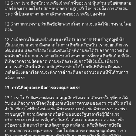
12.5 เรา (รวมถึงพนักงานหรือเจ้าหน้าที่ของเรา) หุ้นส่วน หรือซัพพลาย
เออร์ของเรา จะไม่รับผิดชอบต่อความสูญเสียใดๆ รวมถึง การเสียเงิน
ชนะ ที่เป็นผลมาจากความผิดพลาดของเราหรือของท่าน
12.6 หากท่านทราบว่าเกิดข้อผิดพลาดใดๆ ท่านจะแจ้งให้เราทราบโดย
ด่วน
12.7 เมื่อท่านใช้เงินหรือเงินชนะที่ได้รับจากการปรับเข้าสู่บัญชี ซึ่ง
เป็นผลมาจากความผิดพลาดในการเดิมพันหรือพนัน เราจะยกเลิกการ
เดิมพันนั้น และ/หรือระงับเงินชนะใดๆที่ท่านจะได้รับจากการวางเดิม
พันด้วยเงินนั้น หากเราจ่ายเงินชนะใดๆจากการที่ท่านเดิมพันด้วยที่เงิน
ที่เกิดจากความผิดพลาด ท่านจะต้องระงับการใช้เงินนั้น เพื่อเรา
สามารถดึงเงินนั้นคืนจากบัญชีของท่านได้โดยทันทีที่ท่านมียอดคง
เหลือเพียงพอ หรือท่านจะทำการชำระคืนตามจำนวนทันทีที่ได้รับการ
แจ้งจากเรา
13. กรณีที่อยู่นอกเหนือการควบคุมของเรา
13.1 เราไม่รับผิดชอบต่อความสูญเสียหรือความเสียหายใดๆที่ท่านได้
รับ อันเกิดจากกรณีใดๆที่อยู่นอกเหนือการควบคุมของเรา รวมถึง(แต่ไม่
จำกัดเพียง) ไฟฟ้าขัดข้อง ข้อพิพาททางการค้า ข้อพิพาทแรงงาน พระ
ราชบัญญัติ ความผิดพลาดหรือเพิกเฉยของรัฐบาลหรือผู้มีอำนาจ
บริการทางการสื่อสารที่ถูกปิดกั้นหรือเกิดความล้มเหลว ความล่าช้า
หรือความล้มเหลวใดๆอันเกิดจากบุคคลที่สาม หรือที่เกิดจากปัจจัย
ภายนอกการควบคุมของเรา โดยไม่ส่งผลกระทบต่อข้อผูกมัดของเรา
ซึ่งประกอบด้วยกฎหมายและข้อบังคับต่างๆตามท้องถิ่นที่เราได้รับ