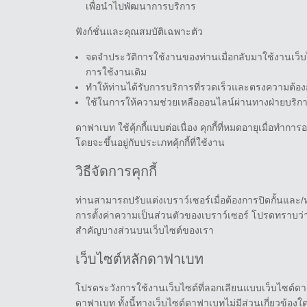
เพื่อนำไปพัฒนาการบริการ
ฟังก์ชั่นและคุณสมบัติเฉพาะตัว
จดจำประวัติการใช้งานของท่านเมื่อกลับมาใช้งานเว็บ
การใช้งานเดิม
ทำให้ท่านได้รับการบริการที่รวดเร็วและตรงความต้อง
ใช้ในการให้ความช่วยเหลือออนไลน์ผ่านทางฝ่ายบริก
ดาฟาเบท ใช้คุ้กกี้แบบต่อเนื่อง คุกกี้ที่หมดอายุเมื่อท
โดยจะขึ้นอยู่กับประเภทคุ้กกี้ที่ใช้งาน
วิธีจัดการคุกกี้
ท่านสามารถปรับแต่งเบราว์เซอร์เมื่อต้องการปิดกั้นและ/
การตั้งค่าความเป็นส่วนตัวของเบราว์เซอร์ โปรดทราบว่า
สำคัญบางส่วนบนเว็บไซต์ของเรา
เว็บไซต์หลักดาฟาเบท
โปรดระวังการใช้งานเว็บไซต์ที่ลอกเลียนแบบเว็บไซต์ดาฟ
ดาฟาเบท ทั้งนี้ทางเว็บไซต์ดาฟาเบทไม่มีส่วนเกี่ยวข้อ