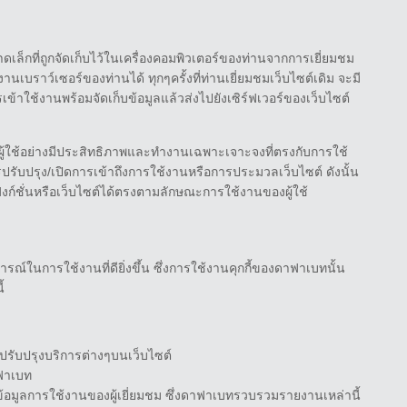
ลขนาดเล็กที่ถูกจัดเก็บไว้ในเครื่องคอมพิวเตอร์ของท่านจากการเยี่ยมชม
นเบราว์เซอร์ของท่านได้ ทุกๆครั้งที่ท่านเยี่ยมชมเว็บไซต์เดิม จะมี
รเข้าใช้งานพร้อมจัดเก็บข้อมูลแล้วส่งไปยังเซิร์ฟเวอร์ของเว็บไซต์
ผู้ใช้อย่างมีประสิทธิภาพและทำงานเฉพาะเจาะจงที่ตรงกับการใช้
ารปรับปรุง/เปิดการเข้าถึงการใช้งานหรือการประมวลเว็บไซต์ ดังนั้น
นฟังก์ชั่นหรือเว็บไซต์ได้ตรงตามลักษณะการใช้งานของผู้ใช้
์ในการใช้งานที่ดียิ่งขึ้น ซึ่งการใช้งานคุกกี้ของดาฟาเบทนั้น
้
ปปรับปรุงบริการต่างๆบนเว็บไซต์
ฟาเบท
ข้อมูลการใช้งานของผู้เยี่ยมชม ซึ่งดาฟาเบทรวบรวมรายงานเหล่านี้