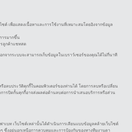
ไซต์ เพื่อแสดงเนื้อหาและการใช้งานที่เหมาะสมโดยอิงจากข้อมูล
การมากขึ้น
ารลูกค้าแชทสด
ำการออกจากระบบจะสามารถเก็บข้อมูลในเบราว์เซอร์ของคุณได้ไม่กี่นาที
หรือลบประวัติคุกกี้ในคอมพิวเตอร์ของท่านได้ โดยการลบหรือเปลี่ยน
การปิดกั้นคุกกี้อาจส่งผลต่อด้านลบต่อการนำเสนอบริการหรือส่วน
าเบท เว็บไซต์เหล่านั้นได้ดำเนินการเลียนแบบข้อมูลคล้ายเว็บไซต์
งใดๆ ซึ่งอยู่นอกเหนือการควบคุมและการป้องกันของทางทีมงานดา