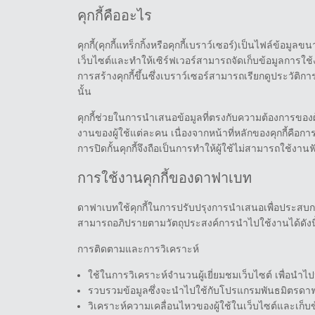
คุกกี้คืออะไร
คุกกี้(คุกกี้แทร็กกิ้งหรือคุกกี้เบราว์เซอร์)เป็นไฟล์ข้อมู
เว็บไซต์และทำให้เซิร์ฟเวอร์สามารถจัดเก็บข้อมูลการใช้งา
การสร้างคุกกี้ขึ้นซึ่งเบราว์เซอร์สามารถเรียกดูประวัติกา
นั้น
คุกกี้ช่วยในการนำเสนอข้อมูลที่ตรงกับความต้องการของ
งานของผู้ใช้แต่ละคน เนื่องจากหน้าที่หลักของคุกกี้คือก
การปิดกั้นคุกกี้จึงถือเป็นการทำให้ผู้ใช้ไม่สามารถใช้งา
การใช้งานคุกกี้ของดาฟาเบท
ดาฟาเบทใช้คุกกี้ในการปรับปรุงการนำเสนอเพื่อประสบการณ
สามารถอภิปรายตามวัตถุประสงค์การนำไปใช้งานได้ดังนี
การติดตามและการวิเคราะห์
ใช้ในการวิเคราะห์จำนวนผู้เยี่ยมชมเว็บไซต์ เพื่อนำไ
รวบรวมข้อมูลซึ่งจะนำไปใช้กับโปรแกรมพันธมิตรดา
วิเคราะห์ความเคลื่อนไหวของผู้ใช้ในเว็บไซต์และเก็บ