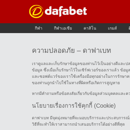
กีฬา
กีฬาเอเชีย
คาสิโน
เกมส์
ความปลอดภัย – ดาฟาเบท
เราดูแลและเก็บรักษาข้อมูลของท่านไว้เป็นอย่างดีและปล
ข้อมูล ซึ่งเมื่อเก็บรักษาไว้ในเซิร์ฟเวอร์ของเราแล้ว ข้อ
และซอฟต์แวร์ของเราใช้เครื่องมือทุกอย่างในการรักษาควา
ของท่านถูกนำไปใช้ในทางที่ผิดหรือเกิดการสูญหาย
หากมีคำถามหรือข้อสงสัยเกี่ยวกับข้อมูลส่วนบุคคลและค
นโยบายเรื่องการใช้คุกกี้ (Cookie)
ดาฟาเบท มีจุดมุ่งหมายที่จะมอบบริการและประสบการณ์การใช
วิธีที่จะทำให้เราสามารถนำเสนอบริการได้อย่างดีที่สุด