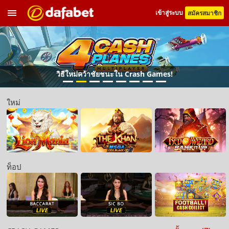
เข้าสู่ระบบ
สมัครสมาชิก
วิธีใหม่คว้าชัยชนะใน Crash Games!
ใหม่
ท็อป