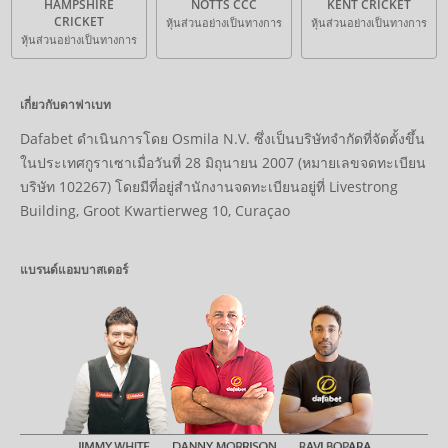
HAMPSHIRE
NOTTS CCC
KENT CRICKET
CRICKET
หุ้นส่วนอย่างเป็นทางการ
หุ้นส่วนอย่างเป็นทางการ
หุ้นส่วนอย่างเป็นทางการ
เกี่ยวกับดาฟาเบท
Dafabet ดำเนินการโดย Osmila N.V. ซึ่งเป็นบริษัทจำกัดที่จัดตั้งขึ้น
ในประเทศกูราเซาเมื่อวันที่ 28 มิถุนายน 2007 (หมายเลขจดทะเบียน
บริษัท 102267) โดยมีที่อยู่สำนักงานจดทะเบียนอยู่ที่ Livestrong
Building, Groot Kwartierweg 10, Curaçao
แบรนด์แอมบาสเดอร์