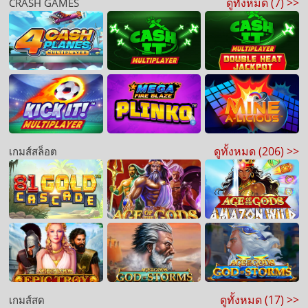
ดูทั้งหมด (7) >>
CRASH GAMES
ดูทั้งหมด (206) >>
เกมส์สล็อต
ดูทั้งหมด (17) >>
เกมส์สด