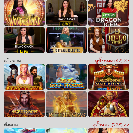
ดูทั้งหมด (47) >>
แจ็คพอต
ดูทั้งหมด (228) >>
ทั้งหมด