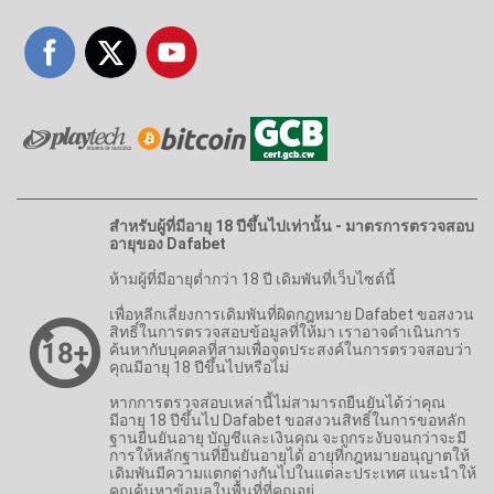
สำหรับผู้ที่มีอายุ 18 ปีขึ้นไปเท่านั้น - มาตรการตรวจสอบ
อายุของ Dafabet
ห้ามผู้ที่มีอายุต่ำกว่า 18 ปี เดิมพันที่เว็บไซต์นี้
เพื่อหลีกเลี่ยงการเดิมพันที่ผิดกฎหมาย Dafabet ขอสงวน
สิทธิ์ในการตรวจสอบข้อมูลที่ให้มา เราอาจดำเนินการ
ค้นหากับบุคคลที่สามเพื่อจุดประสงค์ในการตรวจสอบว่า
คุณมีอายุ 18 ปีขึ้นไปหรือไม่
หากการตรวจสอบเหล่านี้ไม่สามารถยืนยันได้ว่าคุณ
มีอายุ 18 ปีขึ้นไป Dafabet ขอสงวนสิทธิ์ในการขอหลัก
ฐานยืนยันอายุ บัญชีและเงินคุณ จะถูกระงับจนกว่าจะมี
การให้หลักฐานที่ยืนยันอายุได้ อายุที่กฎหมายอนุญาตให้
เดิมพันมีความแตกต่างกันไปในแต่ละประเทศ แนะนำให้
คุณค้นหาข้อมูลในพื้นที่ที่คุณอยู่